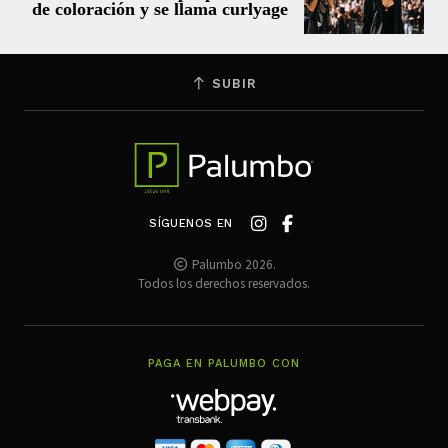
de coloración y se llama curlyage
SUBIR
SÍGUENOS EN
Palumbo 2026.
Todos los derechos reservados.
PAGA EN PALUMBO CON