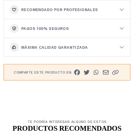
RECOMENDADO POR PROFESIONALES
PAGOS 100% SEGUROS
MÁXIMA CALIDAD GARANTIZADA
COMPARTE ESTE PRODUCTO EN:
TE PODRÍA INTERESAR ALGUNO DE ESTOS
PRODUCTOS RECOMENDADOS