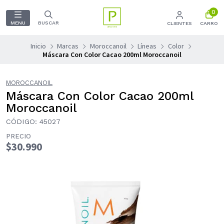
0
MENU
BUSCAR
CLIENTES
CARRO
Inicio
Marcas
Moroccanoil
Líneas
Color
Máscara Con Color Cacao 200ml Moroccanoil
MOROCCANOIL
Máscara Con Color Cacao 200ml
Moroccanoil
CÓDIGO: 45027
PRECIO
$30.990