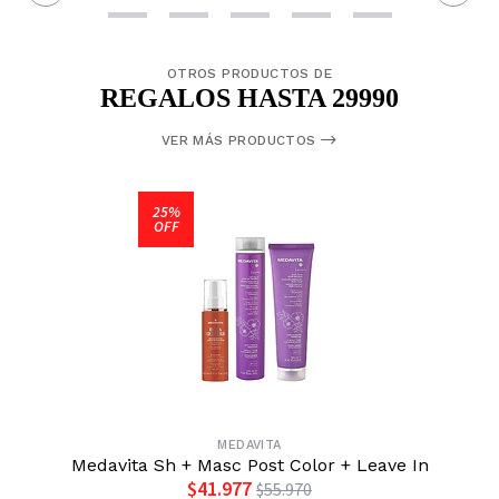
OTROS PRODUCTOS DE
REGALOS HASTA 29990
VER MÁS PRODUCTOS
25%
OFF
MEDAVITA
Medavita Sh + Masc Post Color + Leave In
$41.977
$55.970