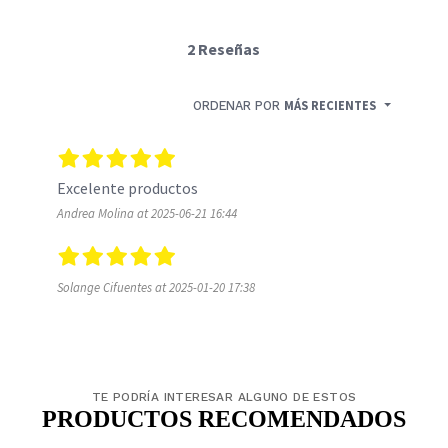
2 Reseñas
ORDENAR POR
MÁS RECIENTES
Excelente productos 
Andrea Molina at 2025-06-21 16:44
Solange Cifuentes at 2025-01-20 17:38
TE PODRÍA INTERESAR ALGUNO DE ESTOS
PRODUCTOS RECOMENDADOS