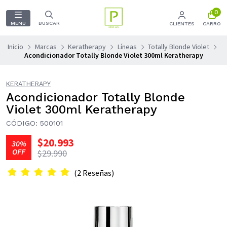
0
MENU
BUSCAR
CLIENTES
CARRO
Inicio
Marcas
Keratherapy
Líneas
Totally Blonde Violet
Acondicionador Totally Blonde Violet 300ml Keratherapy
KERATHERAPY
Acondicionador Totally Blonde
Violet 300ml Keratherapy
CÓDIGO: 500101
$20.993
30%
OFF
$29.990
(2 Reseñas)