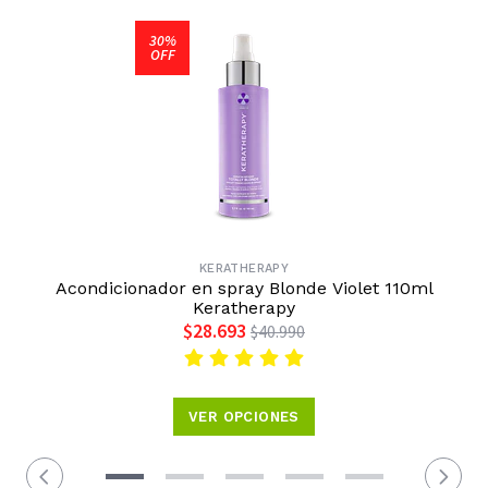
30%
OFF
KERATHERAPY
Acondicionador en spray Blonde Violet 110ml
Keratherapy
$28.693
$40.990
VER OPCIONES