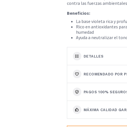
contra las fuerzas ambientales
Beneficios:
La base violeta rica y pro
Rico en antioxidantes para
humedad
Ayuda a neutralizar el tono
DETALLES
RECOMENDADO POR P
PAGOS 100% SEGURO
MÁXIMA CALIDAD GA