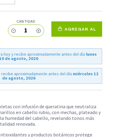
CANTIDAD
1
AGREGAR AL
CARRO
a hoy y recibe aproximadamente antes del día
lunes
10 de agosto, 2026
 recibe aproximadamente antes del día
miércoles 12
de agosto, 2026
etas con infusión de queratina que neutraliza
marillos en cabello rubio, con mechas, plateado y
ar la humedad del cabello, revelando tonos más
vitalidad renovada.
antioxidantes y productos botánicos protege