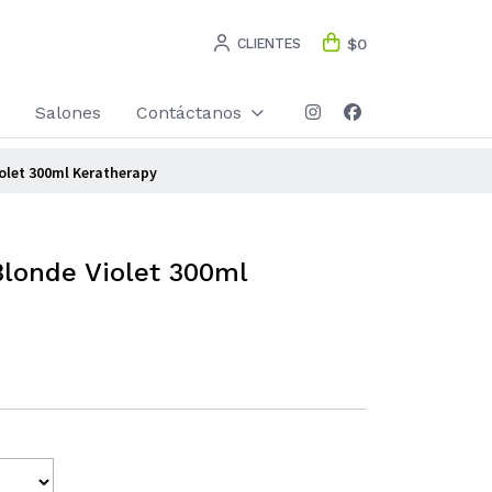
CLIENTES
$0
Salones
Contáctanos
olet 300ml Keratherapy
Blonde Violet 300ml
)