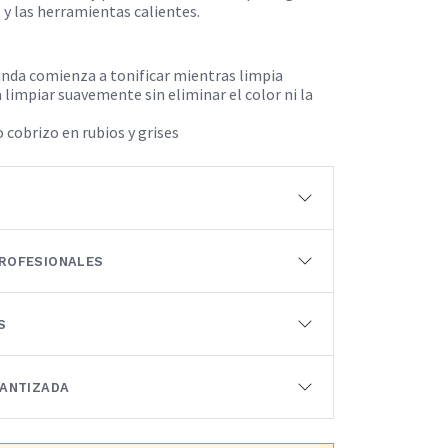
 y las herramientas calientes.
funda comienza a tonificar mientras limpia​
 limpiar suavemente sin eliminar el color ni la
 cobrizo en rubios y grises
ROFESIONALES
S
RANTIZADA