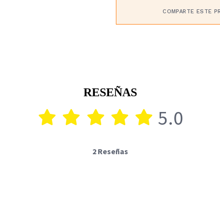
COMPARTE ESTE P
RESEÑAS
5.0
2 Reseñas