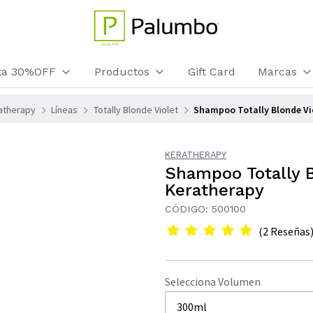
sta 30%OFF
Productos
Gift Card
Marcas
atherapy
Líneas
Totally Blonde Violet
Shampoo Totally Blonde Vi
KERATHERAPY
Shampoo Totally 
Keratherapy
CÓDIGO: 500100
(2 Reseñas
Selecciona Volumen