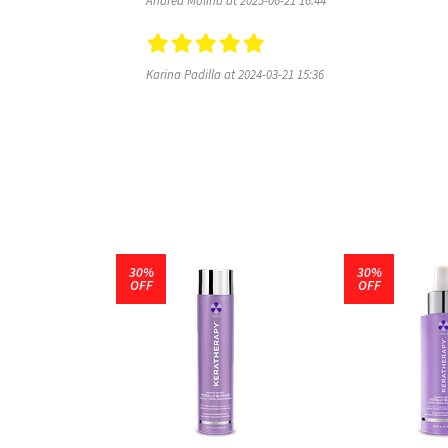
Andrea Molina at 2025-06-21 16:44
Karina Padilla at 2024-03-21 15:36
30%
30%
OFF
OFF