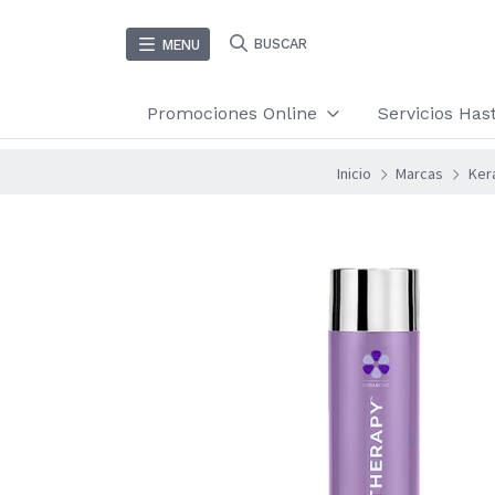
BUSCAR
MENU
Promociones Online
Servicios Ha
Inicio
Marcas
Ker