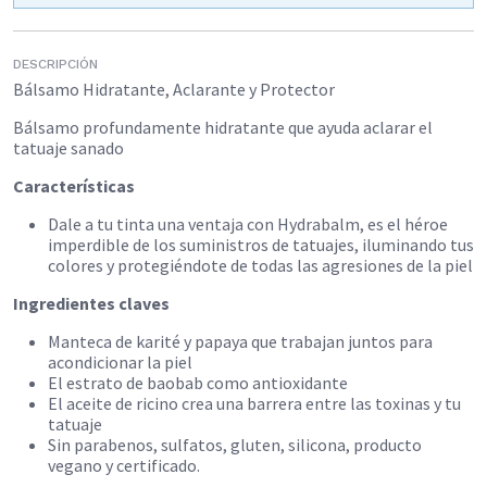
DESCRIPCIÓN
Bálsamo Hidratante, Aclarante y Protector
Bálsamo profundamente hidratante que ayuda aclarar el
tatuaje sanado
Características
Dale a tu tinta una ventaja con Hydrabalm, es el héroe
imperdible de los suministros de tatuajes, iluminando tus
colores y protegiéndote de todas las agresiones de la piel
Ingredientes claves
Manteca de karité y papaya que trabajan juntos para
acondicionar la piel
El estrato de baobab como antioxidante
El aceite de ricino crea una barrera entre las toxinas y tu
tatuaje
Sin parabenos, sulfatos, gluten, silicona, producto
vegano y certificado.