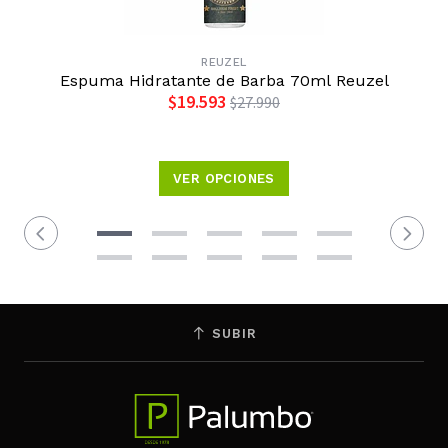
REUZEL
Espuma Hidratante de Barba 70ml Reuzel
$19.593
$27.990
VER OPCIONES
SUBIR