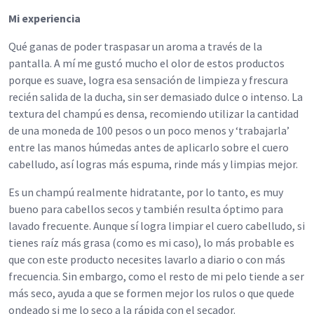
Mi experiencia
Qué ganas de poder traspasar un aroma a través de la
pantalla. A mí me gustó mucho el olor de estos productos
porque es suave, logra esa sensación de limpieza y frescura
recién salida de la ducha, sin ser demasiado dulce o intenso. La
textura del champú es densa, recomiendo utilizar la cantidad
de una moneda de 100 pesos o un poco menos y ‘trabajarla’
entre las manos húmedas antes de aplicarlo sobre el cuero
cabelludo, así logras más espuma, rinde más y limpias mejor.
Es un champú realmente hidratante, por lo tanto, es muy
bueno para cabellos secos y también resulta óptimo para
lavado frecuente. Aunque sí logra limpiar el cuero cabelludo, si
tienes raíz más grasa (como es mi caso), lo más probable es
que con este producto necesites lavarlo a diario o con más
frecuencia. Sin embargo, como el resto de mi pelo tiende a ser
más seco, ayuda a que se formen mejor los rulos o que quede
ondeado si me lo seco a la rápida con el secador.