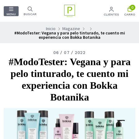
0
MENU
BUSCAR
CLIENTES
CARRO
Inicio
Magazine
#ModoTester: Vegana y para pelo tinturado, te cuento mi
experiencia con Bokka Botanika
06 / 07 / 2022
#ModoTester: Vegana y para
pelo tinturado, te cuento mi
experiencia con Bokka
Botanika