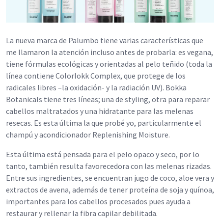
La nueva marca de Palumbo tiene varias características que
me llamaron la atención incluso antes de probarla: es vegana,
tiene fórmulas ecológicas y orientadas al pelo teñido (toda la
línea contiene Colorlokk Complex, que protege de los
radicales libres –la oxidación- y la radiación UV). Bokka
Botanicals tiene tres líneas; una de styling, otra para reparar
cabellos maltratados y una hidratante para las melenas
resecas. Es esta última la que probé yo, particularmente el
champú y acondicionador Replenishing Moisture.
Esta última está pensada para el pelo opaco y seco, por lo
tanto, también resulta favorecedora con las melenas rizadas.
Entre sus ingredientes, se encuentran jugo de coco, aloe vera y
extractos de avena, además de tener proteína de soja y quínoa,
importantes para los cabellos procesados pues ayuda a
restaurar y rellenar la fibra capilar debilitada.