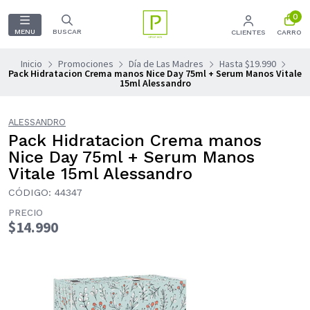
0
MENU
BUSCAR
CLIENTES
CARRO
Inicio
Promociones
Día de Las Madres
Hasta $19.990
Pack Hidratacion Crema manos Nice Day 75ml + Serum Manos Vitale
15ml Alessandro
ALESSANDRO
Pack Hidratacion Crema manos
Nice Day 75ml + Serum Manos
Vitale 15ml Alessandro
CÓDIGO: 44347
PRECIO
$14.990