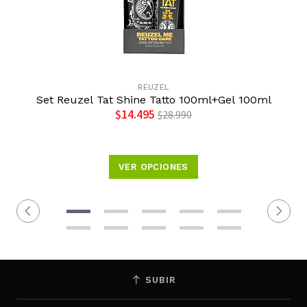
REUZEL
Set Reuzel Tat Shine Tatto 100ml+Gel 100ml
$14.495
$28.990
VER OPCIONES
SUBIR