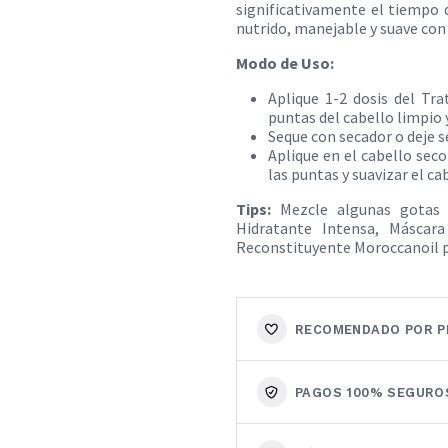
significativamente el tiempo 
nutrido, manejable y suave con 
Modo de Uso:
Aplique 1-2 dosis del Tr
puntas del cabello limpio 
Seque con secador o deje 
Aplique en el cabello sec
las puntas y suavizar el ca
Tips:
Mezcle algunas gotas 
Hidratante Intensa, Máscara
Reconstituyente Moroccanoil p
RECOMENDADO POR P
PAGOS 100% SEGURO