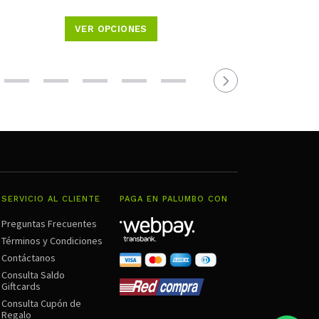
VER OPCIONES
SERVICIO AL CLIENTE
PAGA EN PALUMBO CON
Preguntas Frecuentes
Términos y Condiciones
Contáctanos
Consulta Saldo
Giftcards
Consulta Cupón de
Regalo