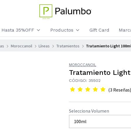
os Hasta 35%OFF
Productos
Gift Card
Marc
as
Moroccanoil
Líneas
Tratamientos
Tratamiento Light 100m
MOROCCANOIL
Tratamiento Light
CÓDIGO: 35502
(3 Reseñas
Selecciona Volumen