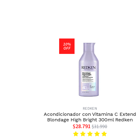
10%
OFF
REDKEN
Acondicionador con Vitamina C Extend
Blondage High Bright 300ml Redken
$28.791
$31.990