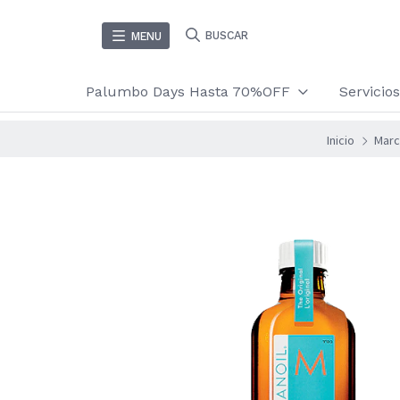
BUSCAR
MENU
Palumbo Days Hasta 70%OFF
Servici
Inicio
Marc