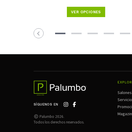
VER OPCIONES
EXPLOR
Salones
Servici
SÍGUENOS EN
Promoc
Magazi
Palumbo 2026.
Todos los derechos reservados.