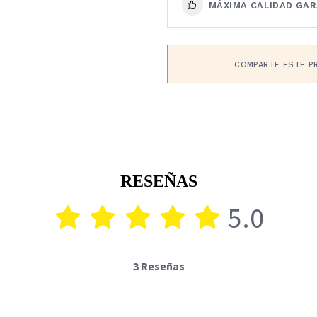
MÁXIMA CALIDAD GA
COMPARTE ESTE P
RESEÑAS
5.0
3 Reseñas