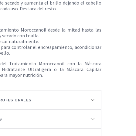
de secado y aumenta el brillo dejando el cabello
cada uso. Destaca del resto.
atamiento Moroccanoil desde la mitad hasta las
y secado con toalla.
secar naturalmente.
o para controlar el encrespamiento, acondicionar
bello.
del Tratamiento Moroccanoil con la Máscara
 Hidratante Ultraligera o la Máscara Capilar
ara mayor nutrición.
ROFESIONALES
S