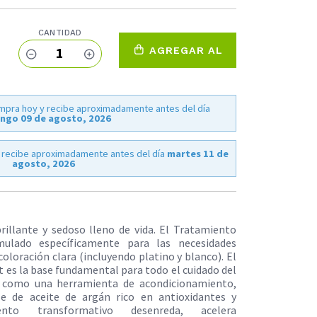
CANTIDAD
1
AGREGAR AL
CARRO
mpra hoy y recibe aproximadamente antes del día
ngo 09 de agosto, 2026
 recibe aproximadamente antes del día
martes 11 de
agosto, 2026
brillante y sedoso lleno de vida. El Tratamiento
mulado específicamente para las necesidades
 coloración clara (incluyendo platino y blanco). El
 es la base fundamental para todo el cuidado del
do como una herramienta de acondicionamiento,
se de aceite de argán rico en antioxidantes y
ento transformativo desenreda, acelera