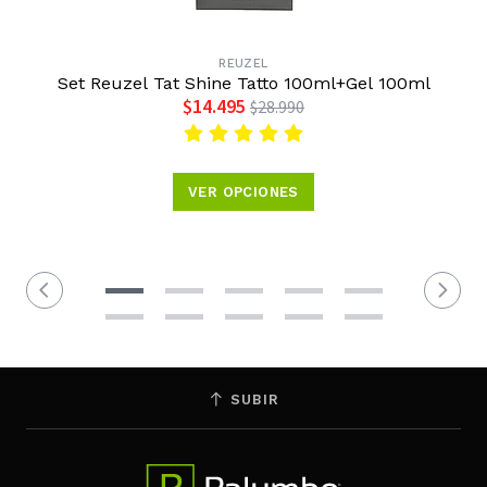
REUZEL
Set Reuzel Tat Shine Tatto 100ml+Gel 100ml
$14.495
$28.990
VER OPCIONES
SUBIR