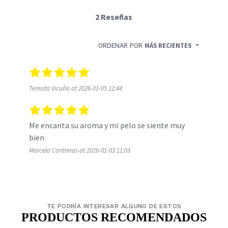
2 Reseñas
ORDENAR POR
MÁS RECIENTES
Teresita Vicuña at 2026-01-05 12:44
Me encanta su aroma y mi pelo se siente muy 
bien
Marcela Contreras at 2026-01-03 11:03
TE PODRÍA INTERESAR ALGUNO DE ESTOS
PRODUCTOS RECOMENDADOS