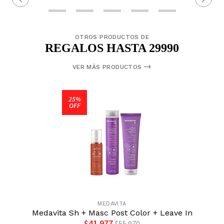
OTROS PRODUCTOS DE
REGALOS HASTA 29990
VER MÁS PRODUCTOS
25%
OFF
MEDAVITA
Medavita Sh + Masc Post Color + Leave In
$41.977
$55.970