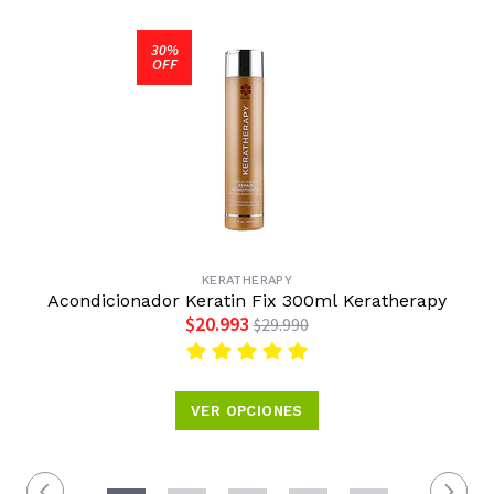
30%
OFF
KERATHERAPY
Acondicionador Keratin Fix 300ml Keratherapy
$20.993
$29.990
VER OPCIONES