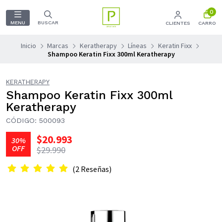
0
MENU
BUSCAR
CLIENTES
CARRO
Inicio
Marcas
Keratherapy
Líneas
Keratin Fixx
Shampoo Keratin Fixx 300ml Keratherapy
KERATHERAPY
Shampoo Keratin Fixx 300ml
Keratherapy
CÓDIGO: 500093
$20.993
30%
OFF
$29.990
(2 Reseñas)