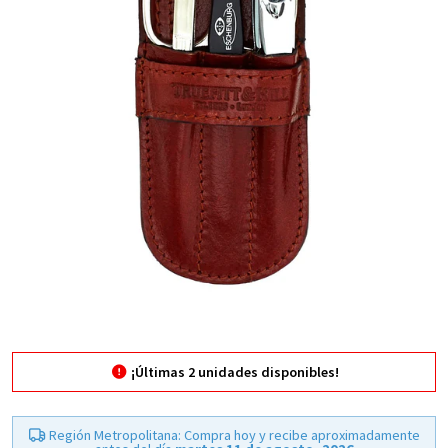
¡Últimas
2
unidades disponibles!
Región Metropolitana: Compra hoy y recibe aproximadamente