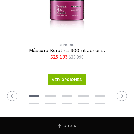
JENORIS
Máscara Keratina 300ml Jenoris.
$25.193
$35.990
VER OPCIONES
SUBIR