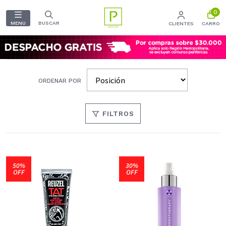
0
MENU
BUSCAR
CLIENTES
CARRO
ORDENAR POR
FILTROS
50%
30%
OFF
OFF