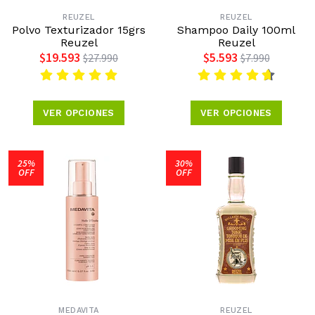
REUZEL
REUZEL
Polvo Texturizador 15grs
Shampoo Daily 100ml
Reuzel
Reuzel
$19.593
$5.593
$27.990
$7.990
VER OPCIONES
VER OPCIONES
25%
30%
OFF
OFF
MEDAVITA
REUZEL