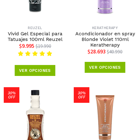
REUZEL
KERATHERAPY
Vivid Gel Especial para
Acondicionador en spray
Tatuajes 100ml Reuzel
Blonde Violet 110ml
Keratherapy
$9.995
$19.990
$28.693
$40.990
VER OPCIONES
VER OPCIONES
30%
30%
OFF
OFF