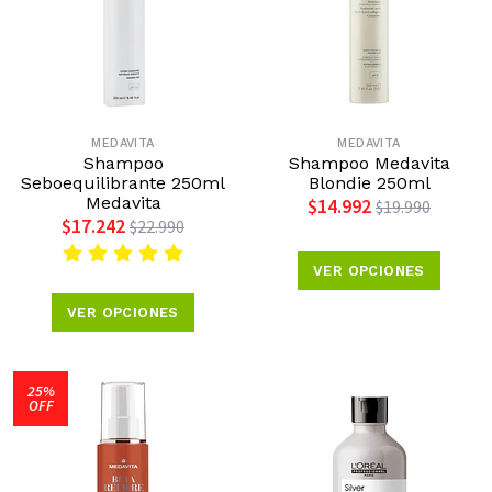
MEDAVITA
MEDAVITA
Shampoo
Shampoo Medavita
Seboequilibrante 250ml
Blondie 250ml
Medavita
$14.992
$19.990
$17.242
$22.990
VER OPCIONES
VER OPCIONES
25%
OFF