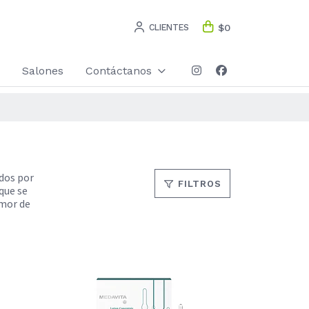
CLIENTES
$0
Salones
Contáctanos
odos por
FILTROS
que se
amor de