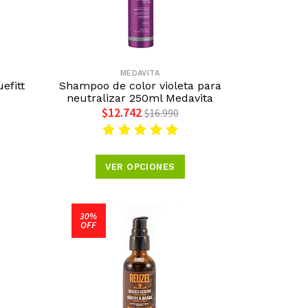
MEDAVITA
efitt
Shampoo de color violeta para
neutralizar 250ml Medavita
$12.742
$16.990
VER OPCIONES
30%
OFF