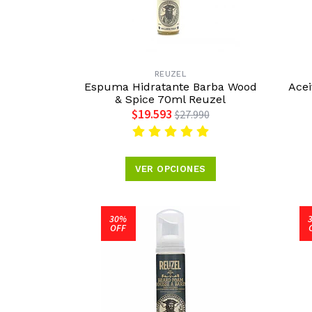
REUZEL
Espuma Hidratante Barba Wood
Acei
& Spice 70ml Reuzel
$19.593
$27.990
VER OPCIONES
30%
OFF