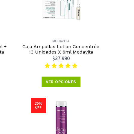
MEDAVITA
l +
Caja Ampollas Lotion Concentrée
ta
13 Unidades X 6ml Medavita
$37.990
VER OPCIONES
25%
OFF