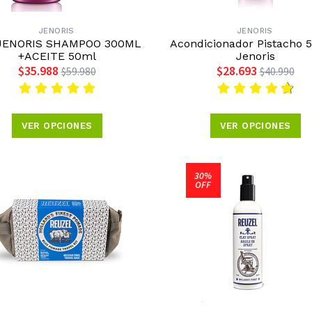
JENORIS
JENORIS
JENORIS SHAMPOO 300ML
Acondicionador Pistacho 
+ACEITE 50ml
Jenoris
$35.988
$28.693
$59.980
$40.990
VER OPCIONES
VER OPCIONES
30%
OFF