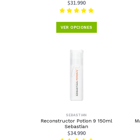
$31.990
VER OPCIONES
SEBASTIAN
Reconstructor Potion 9 150ml
Má
Sebastian
$34.990