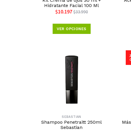
Kit Crema de ojos 30 ml +
Ace
Hidratante Facial 100 Ml
$10.197
$33.990
VER OPCIONES
SEBASTIAN
Shampoo Penetraitt 250ml
Más
Sebastian