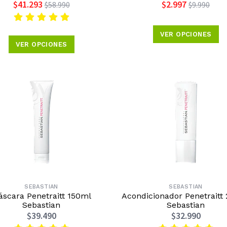
$41.293
$2.997
$58.990
$9.990
VER OPCIONES
VER OPCIONES
SEBASTIAN
SEBASTIAN
scara Penetraitt 150ml
Acondicionador Penetraitt
Sebastian
Sebastian
$39.490
$32.990