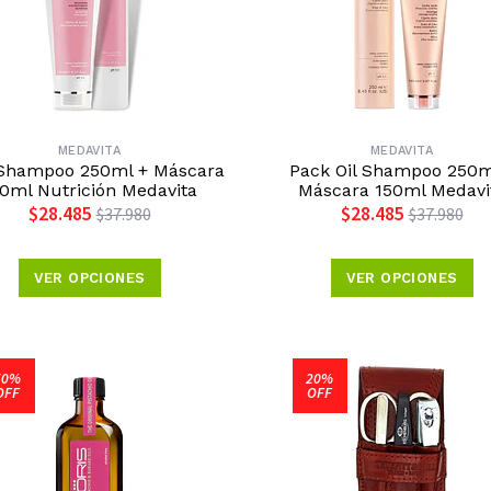
MEDAVITA
MEDAVITA
Shampoo 250ml + Máscara
Pack Oil Shampoo 250m
0ml Nutrición Medavita
Máscara 150ml Medavi
$28.485
$28.485
$37.980
$37.980
VER OPCIONES
VER OPCIONES
50%
20%
OFF
OFF