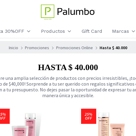
sta 30%OFF
Productos
Gift Card
Marcas
Inicio
Promociones
Promociones Online
Hasta $ 40.000
HASTA $ 40.000
e una amplia selección de productos con precios irresistibles, ¡t
o de $40,000! Sorprende a tu ser querido con regalos significativos 
n a tu presupuesto. No dejes pasar la oportunidad de expresar tu 
manera única y accesible.
25%
25%
OFF
OFF