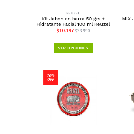
REUZEL
Kit Jabón en barra 50 grs +
MIX 
Hidratante Facial 100 ml Reuzel
$10.197
$33.990
VER OPCIONES
70%
OFF