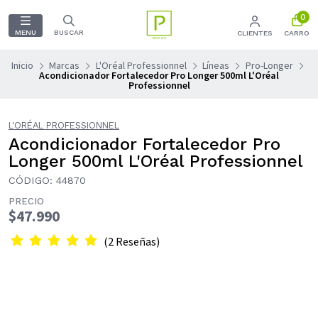
0
MENU
BUSCAR
CLIENTES
CARRO
Inicio
Marcas
L'Oréal Professionnel
Líneas
Pro-Longer
Acondicionador Fortalecedor Pro Longer 500ml L'Oréal
Professionnel
L'ORÉAL PROFESSIONNEL
Acondicionador Fortalecedor Pro
Longer 500ml L'Oréal Professionnel
CÓDIGO: 44870
PRECIO
$47.990
(2 Reseñas)