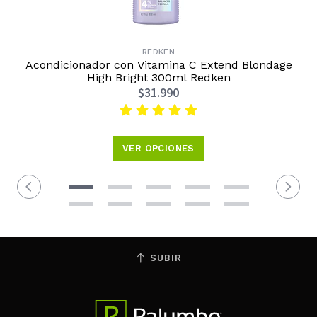
REDKEN
Acondicionador con Vitamina C Extend Blondage
High Bright 300ml Redken
$31.990
VER OPCIONES
SUBIR