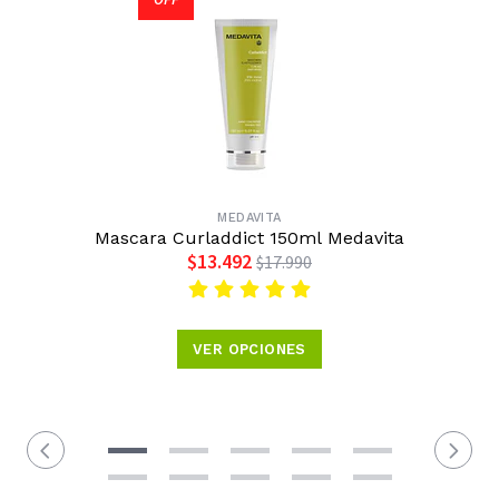
MEDAVITA
Mascara Curladdict 150ml Medavita
$13.492
$17.990
VER OPCIONES