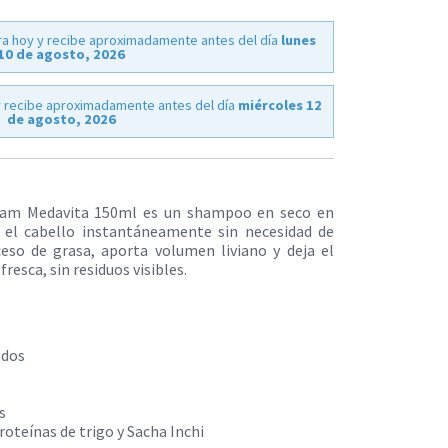
a hoy y recibe aproximadamente antes del día
lunes
10 de agosto, 2026
 recibe aproximadamente antes del día
miércoles 12
de agosto, 2026
lam Medavita 150ml es un shampoo en seco en
r el cabello instantáneamente sin necesidad de
eso de grasa, aporta volumen liviano y deja el
fresca, sin residuos visibles.
ados
s
oteínas de trigo y Sacha Inchi