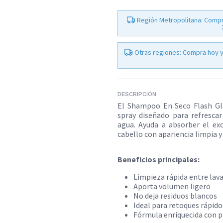
Región Metropolitana: Compr
Otras regiones: Compra hoy y
DESCRIPCIÓN
El Shampoo En Seco Flash G
spray diseñado para refresca
agua. Ayuda a absorber el exc
cabello con apariencia limpia y 
Beneficios principales:
Limpieza rápida entre lav
Aporta volumen ligero
No deja residuos blancos
Ideal para retoques rápido
Fórmula enriquecida con pr