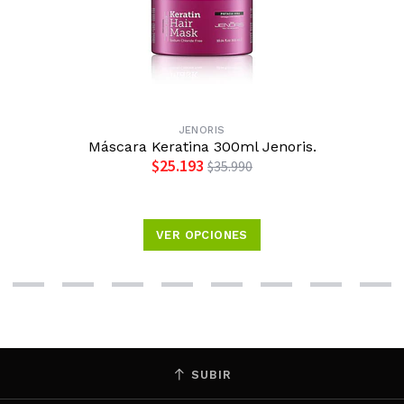
JENORIS
Máscara Keratina 300ml Jenoris.
$25.193
$35.990
VER OPCIONES
SUBIR