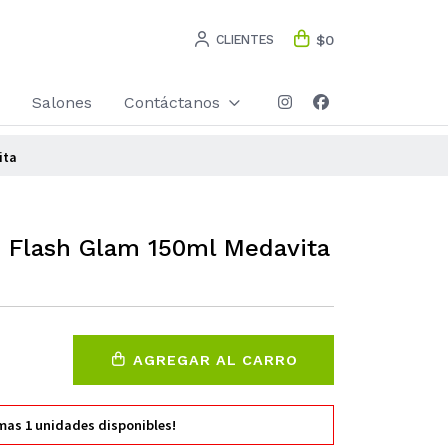
CLIENTES
$0
Salones
Contáctanos
ita
Flash Glam 150ml Medavita
AGREGAR AL CARRO
imas
1
unidades disponibles!