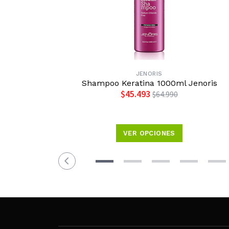
JENORIS
Shampoo Keratina 1000ml Jenoris
$45.493
$64.990
VER OPCIONES