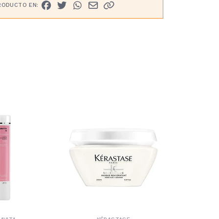
RODUCTO EN:
30%
OFF