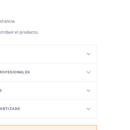
istancia.
stribuir el producto.
ROFESIONALES
S
RANTIZADA