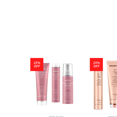
25%
25%
OFF
OFF