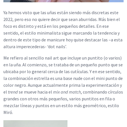
Ya hemos visto que las uñas están siendo más discretas este
2022, pero eso no quiere decir que sean aburridas. Más bien el
foco es distinto y está en los pequeños detalles. En ese
sentido, el estilo minimalista sigue marcando la tendencia y
dentro de este tipo de manicure hoy quise destacar las –a esta
altura imperecederas- ‘dot nails’.
Me refiero al sencillo nail art que incluye un puntito (o varios)
en la uña. Al comienzo, se trataba de un pequeño punto que se
ubicaba por lo general cerca de las cutículas. Y en ese sentido,
la combinación estrella es una base nude con el mini punto de
color negro. Aunque actualmente prima la experimentación y
el
trend
se mueve hacia el
mix and match
, combinando círculos
grandes con otros más pequeños, varios puntitos en fila o
mezclar líneas y puntos en un estilo más geométrico, estilo
Miró.