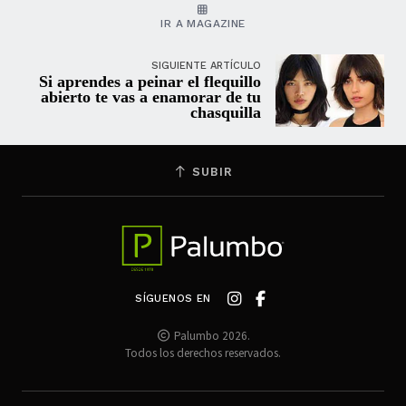
IR A MAGAZINE
SIGUIENTE ARTÍCULO
Si aprendes a peinar el flequillo
abierto te vas a enamorar de tu
chasquilla
SUBIR
SÍGUENOS EN
Palumbo 2026.
Todos los derechos reservados.