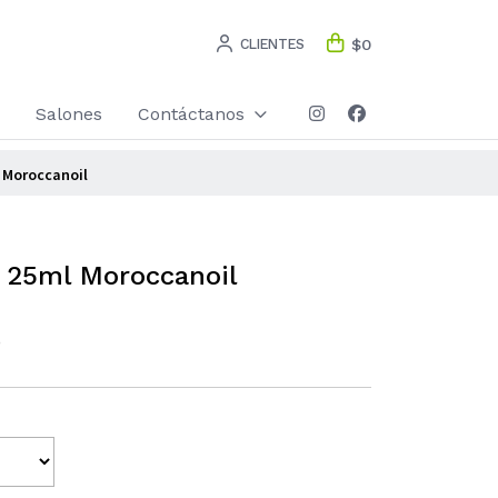
CLIENTES
$0
Salones
Contáctanos
 Moroccanoil
t 25ml Moroccanoil
)