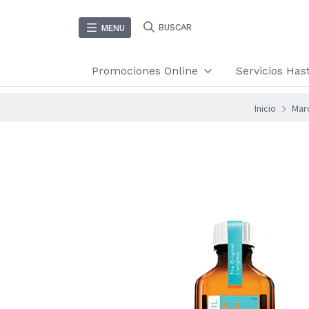
BUSCAR
MENU
Promociones Online
Servicios Ha
Inicio
Mar