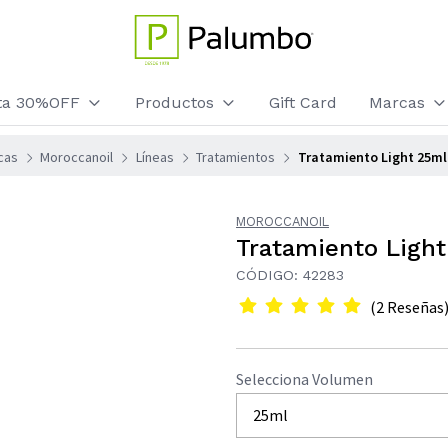
sta 30%OFF
Productos
Gift Card
Marcas
cas
Moroccanoil
Líneas
Tratamientos
Tratamiento Light 25ml
MOROCCANOIL
Tratamiento Ligh
CÓDIGO: 42283
(2 Reseñas
Selecciona Volumen