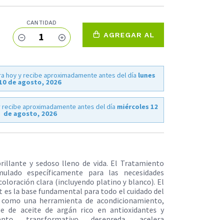
CANTIDAD
1
AGREGAR AL
CARRO
a hoy y recibe aproximadamente antes del día
lunes
10 de agosto, 2026
 recibe aproximadamente antes del día
miércoles 12
de agosto, 2026
brillante y sedoso lleno de vida. El Tratamiento
mulado específicamente para las necesidades
 coloración clara (incluyendo platino y blanco). El
 es la base fundamental para todo el cuidado del
do como una herramienta de acondicionamiento,
se de aceite de argán rico en antioxidantes y
ento transformativo desenreda, acelera