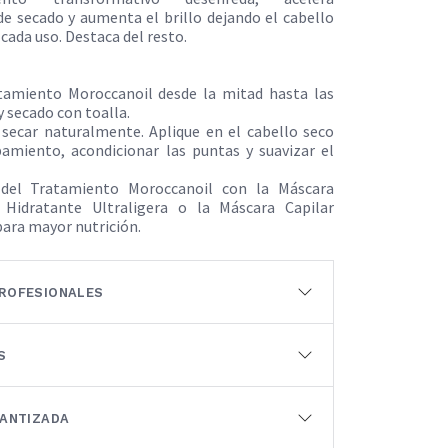
de secado y aumenta el brillo dejando el cabello
cada uso. Destaca del resto.
atamiento Moroccanoil desde la mitad hasta las
y secado con toalla.
 secar naturalmente. Aplique en el cabello seco
pamiento, acondicionar las puntas y suavizar el
del Tratamiento Moroccanoil con la Máscara
 Hidratante Ultraligera o la Máscara Capilar
ara mayor nutrición.
ROFESIONALES
S
RANTIZADA