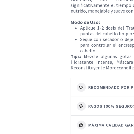
significativamente el tiempo 
nutrido, manejable y suave con 
Modo de Uso:
Aplique 1-2 dosis del Tr
puntas del cabello limpio 
Seque con secador o deje
para controlar el encres
cabello.​
Tips:
Mezcle algunas gotas 
Hidratante Intensa, Máscara
Reconstituyente Moroccanoil p
RECOMENDADO POR P
PAGOS 100% SEGURO
MÁXIMA CALIDAD GA