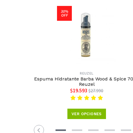
30%
OFF
REUZEL
Espuma Hidratante Barba Wood & Spice 7
Reuzel
$19.593
$27.990
VER OPCIONES