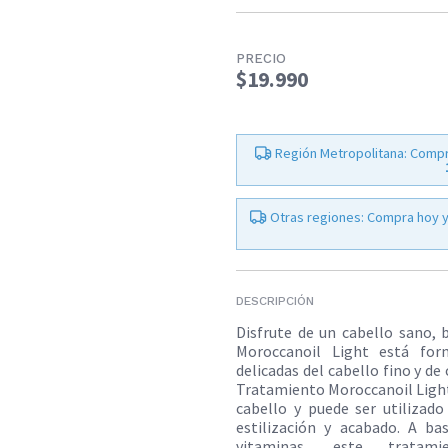
PRECIO
$19.990
Región Metropolitana: Compr
Otras regiones: Compra hoy y
DESCRIPCIÓN
Disfrute de un cabello sano, 
Moroccanoil Light está for
delicadas del cabello fino y de
Tratamiento Moroccanoil Light
cabello y puede ser utiliza
estilización y acabado. A ba
vitaminas, este tratami