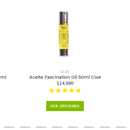
CLOE
0ml
Aceite Fascination Oil 50ml Cloe
$14.990
VER OPCIONES