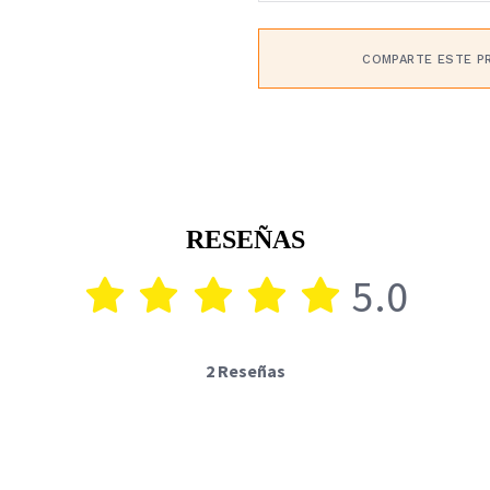
COMPARTE ESTE P
RESEÑAS
5.0
2 Reseñas