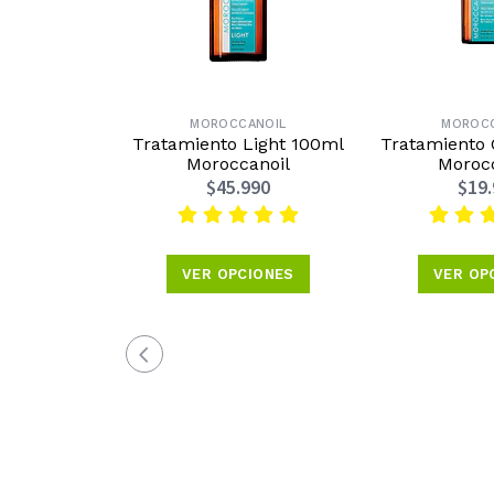
MOROCCANOIL
MOROCC
Tratamiento Light 100ml
Tratamiento 
Moroccanoil
Moroc
$45.990
$19
VER OPCIONES
VER OP