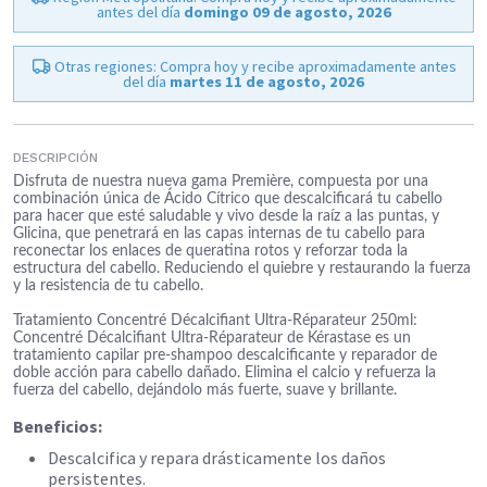
antes del día
domingo 09 de agosto, 2026
Otras regiones: Compra hoy y recibe aproximadamente antes
del día
martes 11 de agosto, 2026
DESCRIPCIÓN
Disfruta de nuestra nueva gama Première, compuesta por una
combinación única de Ácido Cítrico que descalcificará tu cabello
para hacer que esté saludable y vivo desde la raíz a las puntas, y
Glicina, que penetrará en las capas internas de tu cabello para
reconectar los enlaces de queratina rotos y reforzar toda la
estructura del cabello. Reduciendo el quiebre y restaurando la fuerza
y la resistencia de tu cabello.
Tratamiento Concentré Décalcifiant Ultra-Réparateur 250ml:
Concentré Décalcifiant Ultra-Réparateur de Kérastase es un
tratamiento capilar pre-shampoo descalcificante y reparador de
doble acción para cabello dañado. Elimina el calcio y refuerza la
fuerza del cabello, dejándolo más fuerte, suave y brillante.
Beneficios:
Descalcifica y repara drásticamente los daños
persistentes.​