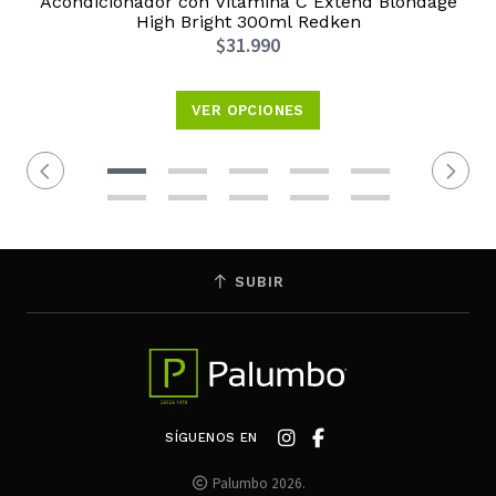
Acondicionador con Vitamina C Extend Blondage
High Bright 300ml Redken
$31.990
VER OPCIONES
SUBIR
SÍGUENOS EN
Palumbo 2026.