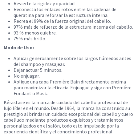
Revierte la rigidez y opacidad.
Reconecta los enlaces rotos entre las cadenas de
queratina para reforzar la estructura interna.
Recrea el 99% de la fuerza original del cabello.
97% más de refuerzo de la estructura interna del cabello.
93 % menos quiebre.
75% más brillo.
Modo de Uso:
Aplicar generosamente sobre los largos húmedos antes
del shampoo y masajear.
Dejar actuar 5 minutos.
No enjuagar.
Aplique una capa Première Bain directamente encima
para maximizar la eficacia. Enjuague y siga con Première
Fondant o Mask.
Kérastase es la marca de cuidado del cabello profesional de
lujo líder en el mundo. Desde 1964, la marca ha construido su
prestigio al brindar un cuidado excepcional del cabello y cuero
cabelludo mediante productos exquisitos y tratamientos
personalizados en el salón, todo esto impulsado por la
experiencia científica y el conocimiento profesional.