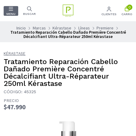
0
MENU
BUSCAR
CLIENTES
CARRO
Inicio
Marcas
Kérastase
Líneas
Premiere
Tratamiento Reparación Cabello Dañado Première Concentré
Décalcifiant Ultra-Réparateur 250ml Kérastase
KÉRASTASE
Tratamiento Reparación Cabello
Dañado Première Concentré
Décalcifiant Ultra-Réparateur
250ml Kérastase
CÓDIGO: 45325
PRECIO
$47.990