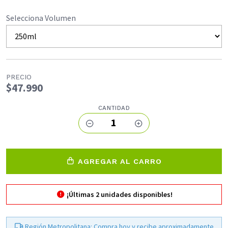
Selecciona Volumen
PRECIO
$47.990
CANTIDAD
1
AGREGAR AL CARRO
¡Últimas
2
unidades disponibles!
Región Metropolitana: Compra hoy y recibe aproximadamente