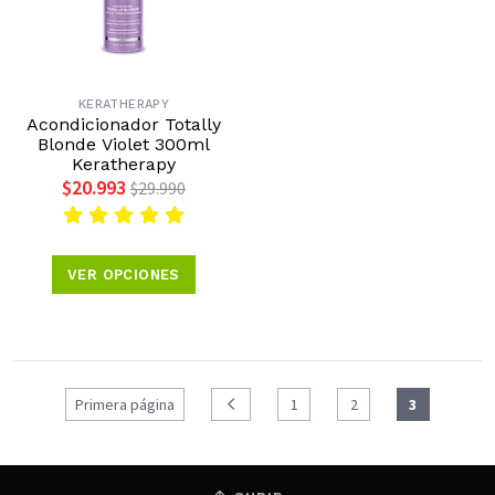
KERATHERAPY
Acondicionador Totally
Blonde Violet 300ml
Keratherapy
$20.993
$29.990
VER OPCIONES
Primera página
1
2
3