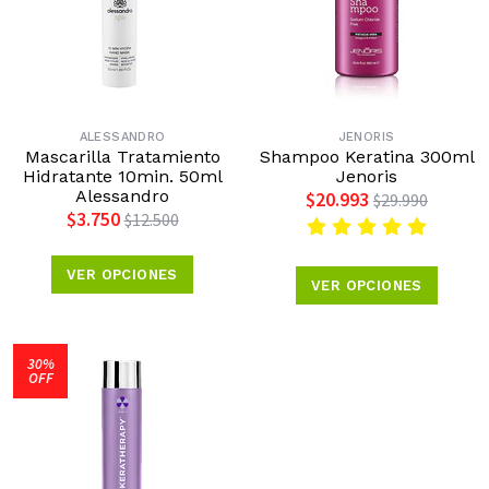
ALESSANDRO
JENORIS
Mascarilla Tratamiento
Shampoo Keratina 300ml
Hidratante 10min. 50ml
Jenoris
Alessandro
$20.993
$29.990
$3.750
$12.500
VER OPCIONES
VER OPCIONES
30%
OFF