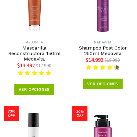
MEDAVITA
MEDAVITA
Mascarilla
Shampoo Post Color
Reconstructora 150ml
250ml Medavita
Medavita
$14.992
$19.990
$13.492
$17.990
VER OPCIONES
VER OPCIONES
70%
30%
OFF
OFF