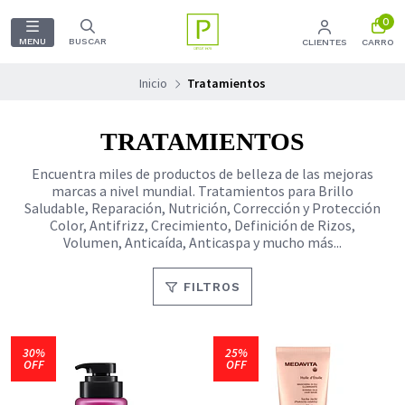
0
MENU
BUSCAR
CLIENTES
CARRO
Inicio
Tratamientos
TRATAMIENTOS
Encuentra miles de productos de belleza de las mejoras
marcas a nivel mundial. Tratamientos para Brillo
Saludable, Reparación, Nutrición, Corrección y Protección
Color, Antifrizz, Crecimiento, Definición de Rizos,
Volumen, Anticaída, Anticaspa y mucho más...
FILTROS
30%
25%
OFF
OFF