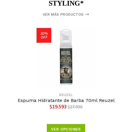
STYLING*
VER MÁS PRODUCTOS
30%
OFF
REUZEL
Espuma Hidratante de Barba 70ml Reuzel
$19.593
$27.990
VER OPCIONES