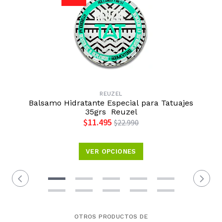
REUZEL
Balsamo Hidratante Especial para Tatuajes
35grs Reuzel
$11.495
$22.990
VER OPCIONES
OTROS PRODUCTOS DE