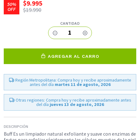
$9.995
50%
OFF
$19.990
CANTIDAD
1
AGREGAR AL CARRO
Región Metropolitana: Compra hoy y recibe aproximadamente
antes del día
martes 11 de agosto, 2026
Otras regiones: Compra hoy y recibe aproximadamente antes
del día
jueves 13 de agosto, 2026
DESCRIPCIÓN
Buff Es un limpiador natural exfoliante y suave con enzimas de
frutas para exfoliar rápidamente las células muertas de la piel