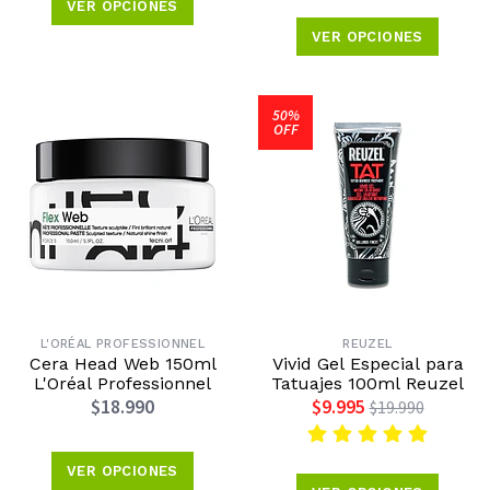
VER OPCIONES
VER OPCIONES
50%
OFF
L'ORÉAL PROFESSIONNEL
REUZEL
Cera Head Web 150ml
Vivid Gel Especial para
L'Oréal Professionnel
Tatuajes 100ml Reuzel
$18.990
$9.995
$19.990
VER OPCIONES