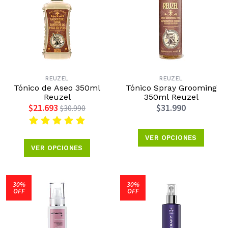
REUZEL
REUZEL
Tónico de Aseo 350ml
Tónico Spray Grooming
Reuzel
350ml Reuzel
$21.693
$31.990
$30.990
VER OPCIONES
VER OPCIONES
30%
30%
OFF
OFF