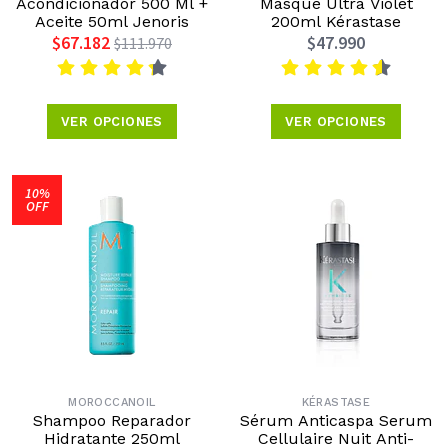
Acondicionador 500 Ml +
Masque Ultra Violet
Aceite 50ml Jenoris
200ml Kérastase
$67.182
$47.990
$111.970
VER OPCIONES
VER OPCIONES
10%
OFF
MOROCCANOIL
KÉRASTASE
Shampoo Reparador
Sérum Anticaspa Serum
Hidratante 250ml
Cellulaire Nuit Anti-