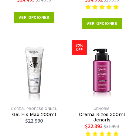
VER OPCIONES
VER OPCIONES
30%
OFF
L'ORÉAL PROFESSIONNEL
JENORIS
Gel Fix Max 200ml
Crema Rizos 300ml
Jenoris
$22.990
$22.393
$31.990