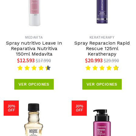
MEDAVITA
KERATHERAPY
Spray nutritivo Leave In
Spray Reparacion Rapid
Reparativa Nutritiva
Rescue 125ml
150ml Medavita
Keratherapy
$12.593
$20.993
$17.990
$29.990
VER OPCIONES
VER OPCIONES
30%
30%
OFF
OFF