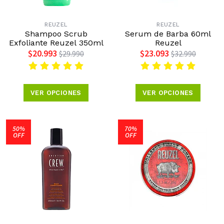
REUZEL
REUZEL
Shampoo Scrub
Serum de Barba 60ml
Exfoliante Reuzel 350ml
Reuzel
$20.993
$23.093
$29.990
$32.990
VER OPCIONES
VER OPCIONES
50%
70%
OFF
OFF