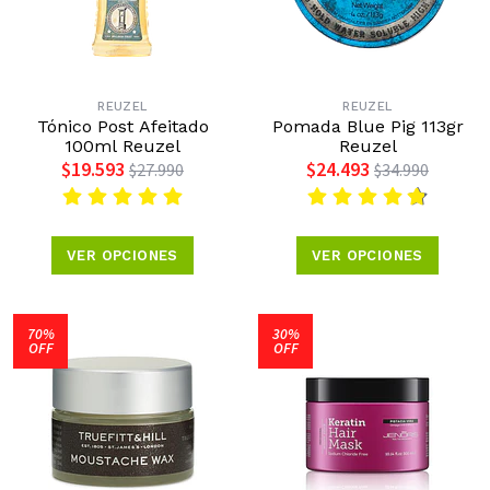
REUZEL
REUZEL
Tónico Post Afeitado
Pomada Blue Pig 113gr
100ml Reuzel
Reuzel
$19.593
$24.493
$27.990
$34.990
VER OPCIONES
VER OPCIONES
70%
30%
OFF
OFF