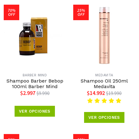
70%
25%
OFF
OFF
BARBER MIND
MEDAVITA
Shampoo Barber Bebop
Shampoo Oil 250ml
100ml Barber Mind
Medavita
$2.997
$14.992
$9.990
$19.990
VER OPCIONES
VER OPCIONES