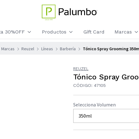
sta 30%OFF
Productos
Gift Card
Marcas
Marcas
Reuzel
Líneas
Barbería
Tónico Spray Grooming 350m
REUZEL
Tónico Spray Gro
CÓDIGO: 47105
Selecciona Volumen