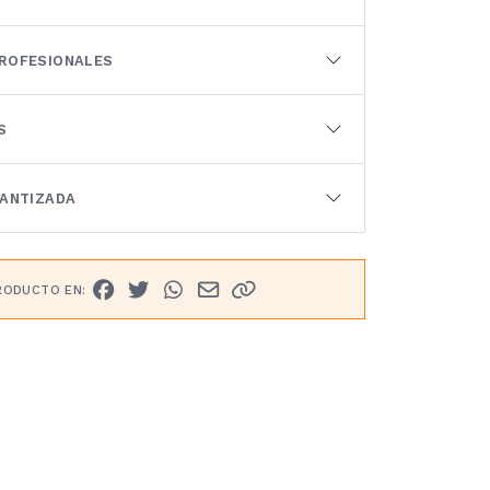
ROFESIONALES
S
RANTIZADA
RODUCTO EN: