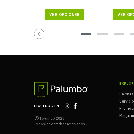
VER OPCIONES
VER OP
EXPLOR
Salones
Servici
SÍGUENOS EN
Promoc
Magazi
Palumbo 2026.
Todos los derechos reservados.