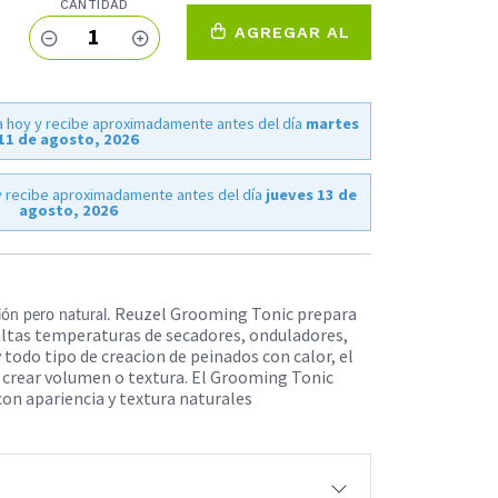
CANTIDAD
1
AGREGAR AL
CARRO
 hoy y recibe aproximadamente antes del día
martes
11 de agosto, 2026
 recibe aproximadamente antes del día
jueves 13 de
agosto, 2026
Reuzel Grooming Tonic prepara
ión pero natural.
 altas temperaturas de secadores, onduladores,
 todo tipo de creacion de peinados con calor, el
a crear volumen o textura. El Grooming Tonic
con apariencia y textura naturales