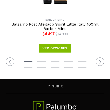
BARBER MIND
Balsamo Post Afeitado Spirit Little Italy 100ml
Barber Mind
$4.497
$14.990
VER OPCIONES
SUBIR