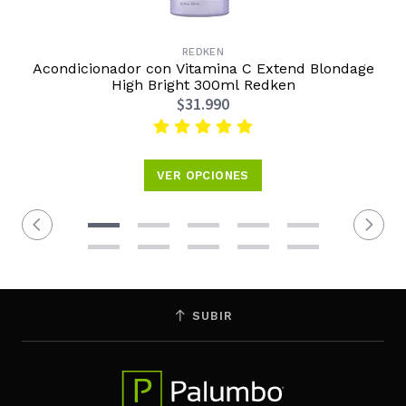
REDKEN
Acondicionador con Vitamina C Extend Blondage
High Bright 300ml Redken
$31.990
VER OPCIONES
SUBIR