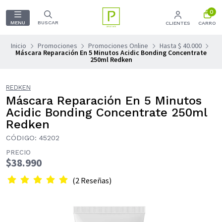
0
MENU
BUSCAR
CLIENTES
CARRO
Inicio
Promociones
Promociones Online
Hasta $ 40.000
Máscara Reparación En 5 Minutos Acidic Bonding Concentrate
250ml Redken
REDKEN
Máscara Reparación En 5 Minutos
Acidic Bonding Concentrate 250ml
Redken
CÓDIGO: 45202
PRECIO
$38.990
(2 Reseñas)