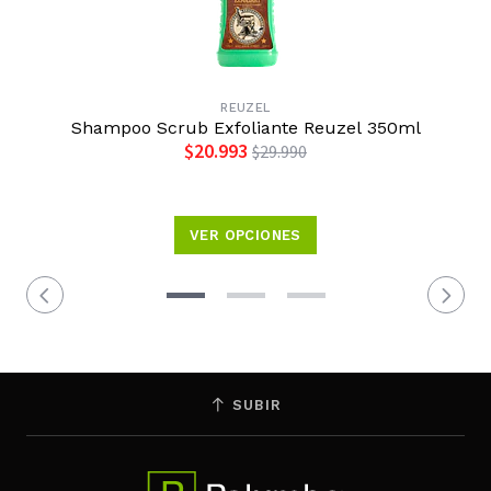
REUZEL
Shampoo Scrub Exfoliante Reuzel 350ml
$20.993
$29.990
VER OPCIONES
SUBIR