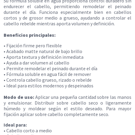
Su fórmula soluble en agua proporciona control duradero sin
endurecer el cabello, permitiendo remodelar el peinado
durante el día. Funciona especialmente bien en cabellos
cortos y de grosor medio a grueso, ayudando a controlar el
cabello rebelde mientras aporta volumen y definición.
Beneficios principales:
• Fijación firme pero flexible
• Acabado matte natural de bajo brillo
• Aporta textura y definición inmediata
• Ayuda a dar volumen al cabello
• Permite remodelar el peinado durante el día
• Fórmula soluble en agua fácil de remover
• Controla cabello grueso, rizado o rebelde
• Ideal para estilos modernos y despeinados
Modo de uso:
Aplicar una pequeña cantidad sobre las manos
y emulsionar. Distribuir sobre cabello seco o ligeramente
húmedo y moldear según el estilo deseado. Para mayor
fijación aplicar sobre cabello completamente seco.
Ideal para:
• Cabello corto a medio