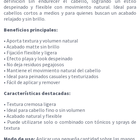
definición sin endurecer el cabello, logrando un estilo
despeinado y flexible con movimiento natural. Ideal para
cabellos cortos a medios y para quienes buscan un acabado
relajado y sin brillo.
Beneficios principales:
• Aporta textura y volumen natural
• Acabado matte sin brillo
• Fijación flexible y ligera
• Efecto playa y look despeinado
• No deja residuos pegajosos
• Mantiene el movimiento natural del cabello
• Ideal para peinados casuales y texturizados
• Fácil de aplicar y remover
Características destacadas:
• Textura cremosa ligera
• Ideal para cabello fino o sin volumen
• Acabado natural y flexible
• Puede utilizarse solo o combinado con tónicos y sprays de
textura
Modo de uso:
Aplicar una pequeña cantidad sobre las manos,