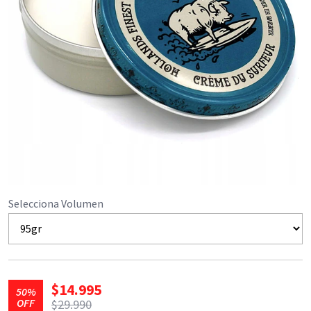
Selecciona Volumen
$14.995
50%
OFF
$29.990