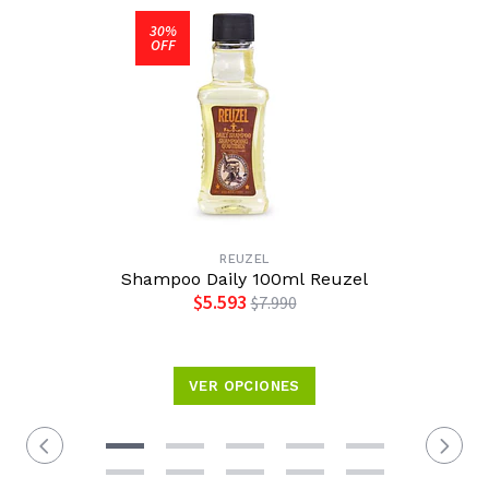
30%
OFF
REUZEL
Shampoo Daily 100ml Reuzel
$5.593
$7.990
VER OPCIONES