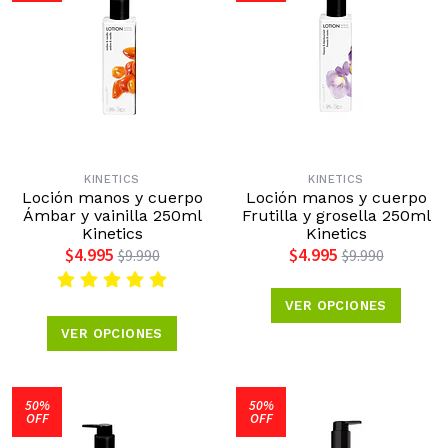
KINETICS
KINETICS
Loción manos y cuerpo
Loción manos y cuerpo
Ámbar y vainilla 250ml
Frutilla y grosella 250ml
Kinetics
Kinetics
$4.995
$4.995
$9.990
$9.990
VER OPCIONES
VER OPCIONES
50%
50%
OFF
OFF