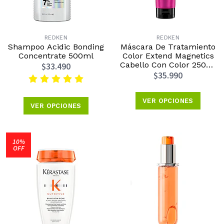
REDKEN
REDKEN
Shampoo Acidic Bonding
Máscara De Tratamiento
Concentrate 500ml
Color Extend Magnetics
Cabello Con Color 250ml
$33.490
Redken
$35.990
VER OPCIONES
VER OPCIONES
10%
OFF