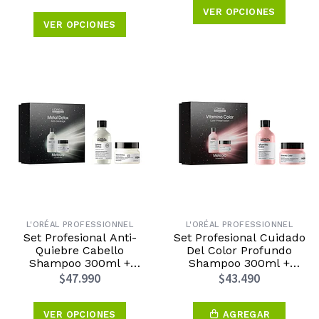
VER OPCIONES
VER OPCIONES
L'ORÉAL PROFESSIONNEL
L'ORÉAL PROFESSIONNEL
Set Profesional Anti-
Set Profesional Cuidado
Quiebre Cabello
Del Color Profundo
Shampoo 300ml +
Shampoo 300ml +
Máscara 250ml Metal
Máscara 250ml Vitamino
$47.990
$43.490
Detox
Color
VER OPCIONES
AGREGAR