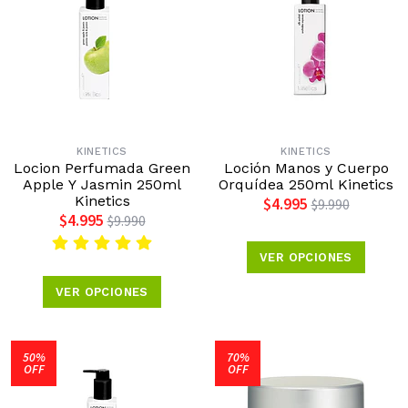
KINETICS
KINETICS
Locion Perfumada Green
Loción Manos y Cuerpo
Apple Y Jasmin 250ml
Orquídea 250ml Kinetics
Kinetics
$4.995
$9.990
$4.995
$9.990
VER OPCIONES
VER OPCIONES
50%
70%
OFF
OFF