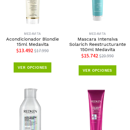
MEDAVITA
MEDAVITA
Acondicionador Blondie
Mascara Intensiva
15ml Medavita
Solarich Reestructurante
150ml Medavita
$13.492
$17.990
$15.742
$20.990
VER OPCIONES
VER OPCIONES