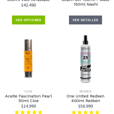
150ml Nashi
$43.490
VER OPCIONES
VER DETALLES
CLOE
REDKEN
Aceite Fascination Pearl
One United Redken
50ml Cloe
400ml Redken
$14.990
$56.990