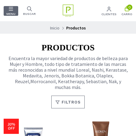
0
MENU
BUSCAR
CLIENTES
CARRO
Inicio
Productos
PRODUCTOS
Encuentra la mayor variedad de productos de belleza para
Mujer y Hombre, todo tipo de tratamiento de las marcas
más reconocidas a nivel mundial Loreal, Nashi, Kerastase,
Medavita, Jenoris, Bokka Botanica, Olaplex,
Reuzel,Morrocanoil, Keratherapy, Sebastian, Nak, y
muchas más.
FILTROS
30%
OFF