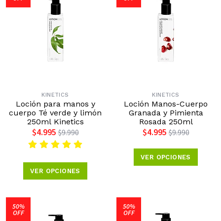
KINETICS
KINETICS
Loción para manos y
Loción Manos-Cuerpo
cuerpo Té verde y limón
Granada y Pimienta
250ml Kinetics
Rosada 250ml
$4.995
$4.995
$9.990
$9.990
VER OPCIONES
VER OPCIONES
50%
50%
OFF
OFF