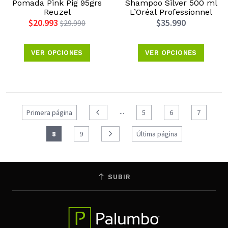
Pomada Pink Pig 95grs
Shampoo Silver 500 ml
Reuzel
L’Oréal Professionnel
$20.993
$35.990
$29.990
VER OPCIONES
VER OPCIONES
...
Primera página
5
6
7
8
9
Última página
SUBIR