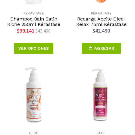
KÉRASTASE
KÉRASTASE
Shampoo Bain Satin
Recarga Aceite Oleo-
Riche 250ml Kérastase
Relax 75ml Kérastase
$39.141
$42.490
$43.490
VER OPCIONES
AGREGAR
CLOE
CLOE