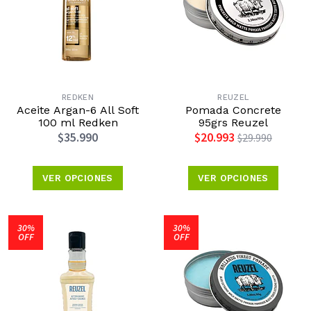
REDKEN
REUZEL
Aceite Argan-6 All Soft
Pomada Concrete
100 ml Redken
95grs Reuzel
$35.990
$20.993
$29.990
VER OPCIONES
VER OPCIONES
30%
30%
OFF
OFF