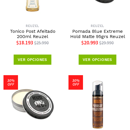
REUZEL
REUZEL
Tonico Post Afeitado
Pomada Blue Extreme
200ml Reuzel
Hold Matte 95grs Reuzel
$18.193
$20.993
$25.990
$29.990
VER OPCIONES
VER OPCIONES
30%
30%
OFF
OFF