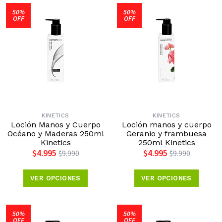
50%
50%
OFF
OFF
KINETICS
KINETICS
Loción Manos y Cuerpo
Loción manos y cuerpo
Océano y Maderas 250ml
Geranio y frambuesa
Kinetics
250ml Kinetics
$4.995
$4.995
$9.990
$9.990
VER OPCIONES
VER OPCIONES
50%
50%
OFF
OFF