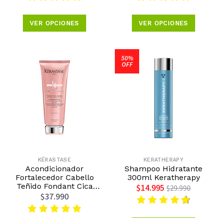
VER OPCIONES
VER OPCIONES
50%
OFF
KÉRASTASE
KERATHERAPY
Acondicionador
Shampoo Hidratante
Fortalecedor Cabello
300ml Keratherapy
Teñido Fondant Cica
$14.995
$29.990
Chroma Absolu 200ml
$37.990
Kérastase