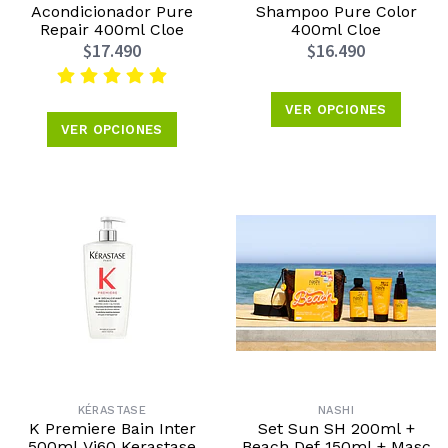
Acondicionador Pure
Shampoo Pure Color
Repair 400ml Cloe
400ml Cloe
$17.490
$16.490
VER OPCIONES
VER OPCIONES
KÉRASTASE
NASHI
K Premiere Bain Inter
Set Sun SH 200ml +
500ml Vi60 Kerastase
Beach Def 150ml + Masc