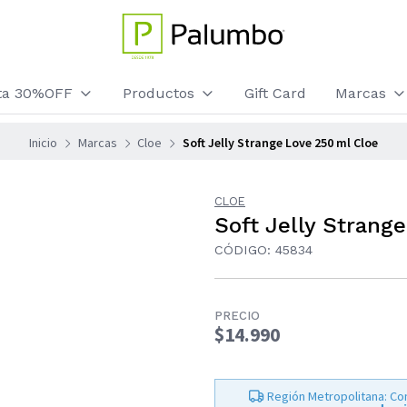
sta 30%OFF
Productos
Gift Card
Marcas
Inicio
Marcas
Cloe
Soft Jelly Strange Love 250 ml Cloe
CLOE
Soft Jelly Strang
CÓDIGO: 45834
PRECIO
$14.990
Región Metropolitana: Co