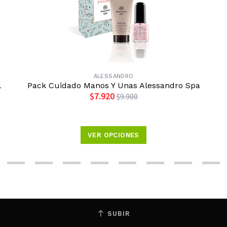
ALESSANDRO
l
Pack Cuidado Manos Y Unas Alessandro Spa
$7.920
$9.900
VER OPCIONES
SUBIR