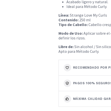
Acabado ligero y natural.
Ideal para Método Curly.
Línea:
Strange Love My Curls
Contenido:
250 ml
Tipo de Cabello:
Cabello cresp
Modo de Uso:
Aplicar sobre e
definir los rizos.
Libre de:
Sin alcohol / Sin sili
Apto para Método Curly.
RECOMENDADO POR P
PAGOS 100% SEGURO
MÁXIMA CALIDAD GA