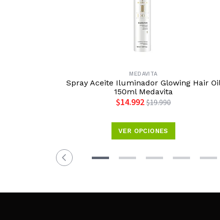
MEDAVITA
Spray Aceite Iluminador Glowing Hair Oi
150ml Medavita
$14.992
$19.990
VER OPCIONES