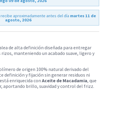
ngo 09 de agosto, 2026
 recibe aproximadamente antes del día
martes 11 de
agosto, 2026
jalea de alta definición diseñada para entregar
os rizos, manteniendo un acabado suave, ligero y
polímero de origen 100% natural derivado del
 definición y fijación sin generar residuos ni
está enriquecida con
Aceite de Macadamia
, que
r, aportando brillo, suavidad y control del frizz.