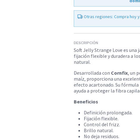
domi
Otras regiones: Compra hoy y
DESCRIPCIÓN
Soft Jelly Strange Love es una 
fijación flexible y duradera a l
natural.
Desarrollada con
Cornfix
, un 
maíz, proporciona una excelente
efecto acartonado. Su fórmula 
ayuda a proteger la fibra capila
Beneficios
Definición prolongada.
Fijación flexible.
Control del frizz.
Brillo natural.
No deja residuos.