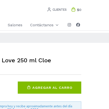
CLIENTES
$0
Salones
Contáctanos
e Love 250 ml Cloe
AGREGAR AL CARRO
mpra hoy y recibe aproximadamente antes del día