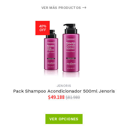
VER MÁS PRODUCTOS
40%
OFF
JENORIS
Pack Shampoo Acondicionador 500ml Jenoris
$49.188
$81.980
VER OPCIONES