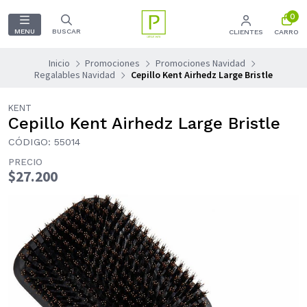
0
MENU
BUSCAR
CLIENTES
CARRO
Inicio
Promociones
Promociones Navidad
Regalables Navidad
Cepillo Kent Airhedz Large Bristle
KENT
Cepillo Kent Airhedz Large Bristle
CÓDIGO: 55014
PRECIO
$27.200