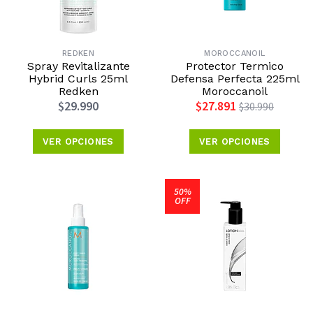
REDKEN
MOROCCANOIL
Spray Revitalizante
Protector Termico
Hybrid Curls 25ml
Defensa Perfecta 225ml
Redken
Moroccanoil
$29.990
$27.891
$30.990
VER OPCIONES
VER OPCIONES
50%
OFF