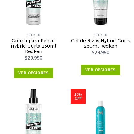
REDKEN
REDKEN
Crema para Peinar
Gel de Rizos Hybrid Curls
Hybrid Curls 250ml
250ml Redken
Redken
$29.990
$29.990
VER OPCIONES
VER OPCIONES
10%
OFF