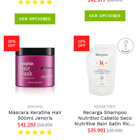
Reconstrucción 150ml
Medavita
VER OPCIONES
VER OPCIONES
30%
10%
OFF
OFF
JENORIS
KÉRASTASE
Máscara Keratina Hair
Recarga Shampoo
500ml Jenoris
Nutritivo Cabello Seco
Nutritive Bain Satin Riche
$41.293
$58.990
500ml Kérastase
$35.991
$39.990