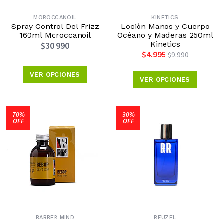
MOROCCANOIL
KINETICS
Spray Control Del Frizz
Loción Manos y Cuerpo
160ml Moroccanoil
Océano y Maderas 250ml
Kinetics
$30.990
$4.995
$9.990
VER OPCIONES
VER OPCIONES
70%
30%
OFF
OFF
BARBER MIND
REUZEL