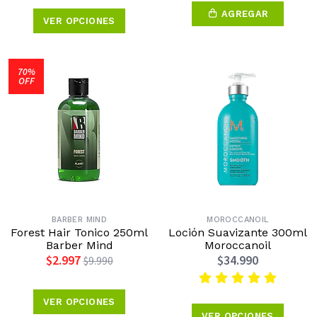
AGREGAR
VER OPCIONES
70%
OFF
BARBER MIND
MOROCCANOIL
Forest Hair Tonico 250ml
Loción Suavizante 300ml
Barber Mind
Moroccanoil
$2.997
$34.990
$9.990
VER OPCIONES
VER OPCIONES