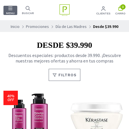
0
MENU
BUSCAR
CLIENTES
CARRO
Inicio
Promociones
Día de Las Madres
Desde $39.990
DESDE $39.990
Descuentos especiales: productos desde 39.990. ¡Descubre
nuestras mejores ofertas y ahorra en tus compras
FILTROS
40%
OFF