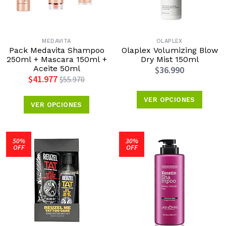
MEDAVITA
OLAPLEX
Pack Medavita Shampoo
Olaplex Volumizing Blow
250ml + Mascara 150ml +
Dry Mist 150ml
Aceite 50ml
$36.990
$41.977
$55.970
VER OPCIONES
VER OPCIONES
50%
30%
OFF
OFF