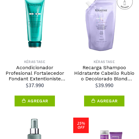
KÉRASTASE
KÉRASTASE
Acondicionador
Recarga Shampoo
Profesional Fortalecedor
Hidratante Cabello Rubio
Fondant Extentioniste
o Decolorado Blond
200ml Kérastase
Absolu 500ml Kérastase
$37.990
$39.990
AGREGAR
AGREGAR
25%
OFF