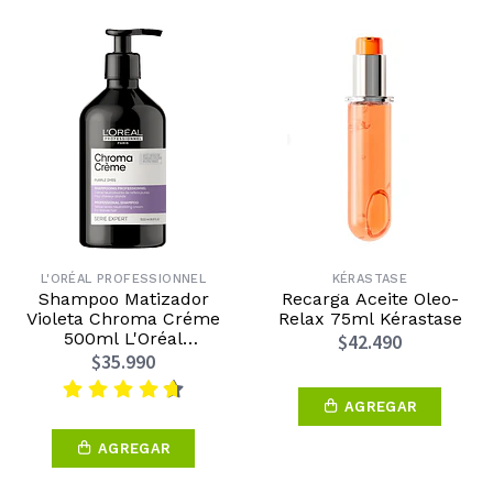
L'ORÉAL PROFESSIONNEL
KÉRASTASE
Shampoo Matizador
Recarga Aceite Oleo-
Violeta Chroma Créme
Relax 75ml Kérastase
500ml L'Oréal
$42.490
Professionnel
$35.990
AGREGAR
AGREGAR