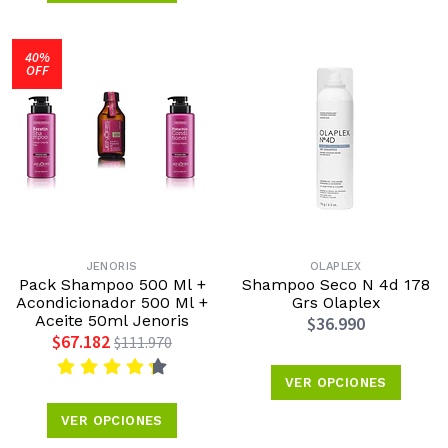
40%
OFF
JENORIS
OLAPLEX
Pack Shampoo 500 Ml +
Shampoo Seco N 4d 178
Acondicionador 500 Ml +
Grs Olaplex
Aceite 50ml Jenoris
$36.990
$67.182
$111.970
VER OPCIONES
VER OPCIONES