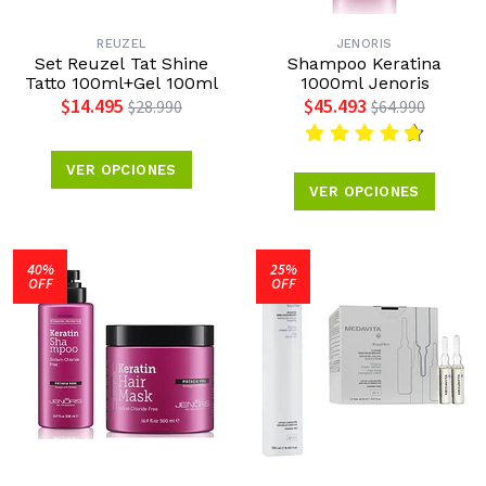
REUZEL
JENORIS
Set Reuzel Tat Shine
Shampoo Keratina
Tatto 100ml+Gel 100ml
1000ml Jenoris
$14.495
$45.493
$28.990
$64.990
VER OPCIONES
VER OPCIONES
40%
25%
OFF
OFF