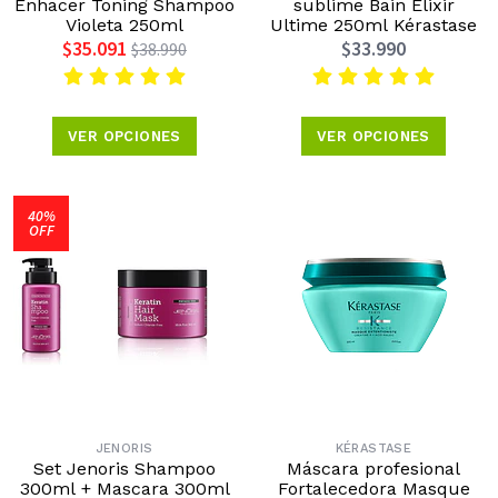
Enhacer Toning Shampoo
sublime Bain Elixir
Violeta 250ml
Ultime 250ml Kérastase
$35.091
$33.990
$38.990
VER OPCIONES
VER OPCIONES
40%
OFF
JENORIS
KÉRASTASE
Set Jenoris Shampoo
Máscara profesional
300ml + Mascara 300ml
Fortalecedora Masque