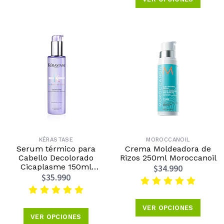
KÉRASTASE
MOROCCANOIL
Serum térmico para
Crema Moldeadora de
Cabello Decolorado
Rizos 250ml Moroccanoil
Cicaplasme 150ml
$34.990
Kérastase
$35.990
VER OPCIONES
VER OPCIONES