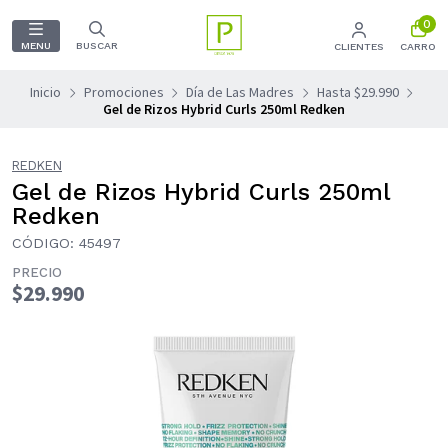
0
MENU
BUSCAR
CLIENTES
CARRO
Inicio
Promociones
Día de Las Madres
Hasta $29.990
Gel de Rizos Hybrid Curls 250ml Redken
REDKEN
Gel de Rizos Hybrid Curls 250ml
Redken
CÓDIGO: 45497
PRECIO
$29.990