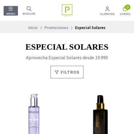
0
MENU
BUSCAR
CLIENTES
CARRO
Inicio
Promociones
Especial Solares
ESPECIAL SOLARES
Aprovecha Especial Solares desde 19.990
FILTROS