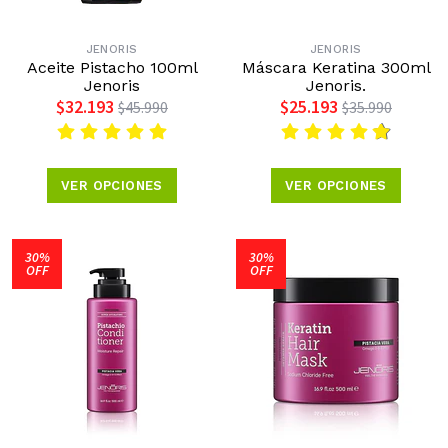
JENORIS
JENORIS
Aceite Pistacho 100ml
Máscara Keratina 300ml
Jenoris
Jenoris.
$32.193
$25.193
$45.990
$35.990
VER OPCIONES
VER OPCIONES
30%
30%
OFF
OFF