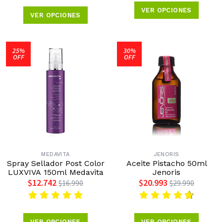
VER OPCIONES
VER OPCIONES
25%
30%
OFF
OFF
MEDAVITA
JENORIS
Spray Sellador Post Color
Aceite Pistacho 50ml
LUXVIVA 150ml Medavita
Jenoris
$12.742
$20.993
$16.990
$29.990
VER OPCIONES
VER OPCIONES