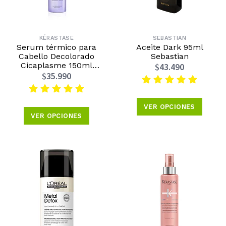
KÉRASTASE
SEBASTIAN
Serum térmico para
Aceite Dark 95ml
Cabello Decolorado
Sebastian
Cicaplasme 150ml
$43.490
Kérastase
$35.990
VER OPCIONES
VER OPCIONES