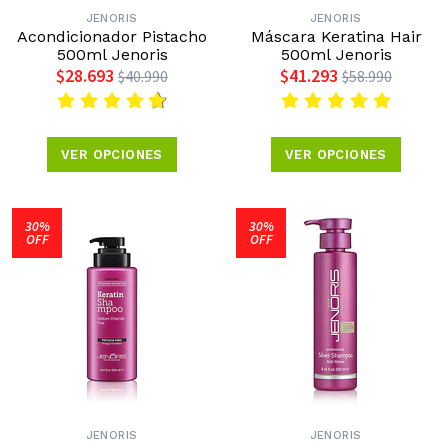
JENORIS
JENORIS
Acondicionador Pistacho
Máscara Keratina Hair
500ml Jenoris
500ml Jenoris
$28.693
$41.293
$40.990
$58.990
VER OPCIONES
VER OPCIONES
30%
30%
OFF
OFF
JENORIS
JENORIS