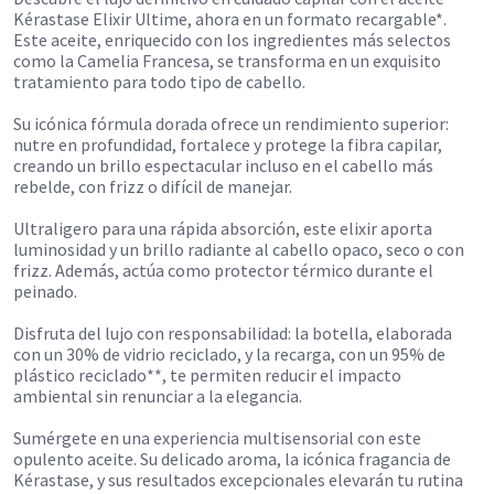
Kérastase Elixir Ultime, ahora en un formato recargable*.
Este aceite, enriquecido con los ingredientes más selectos
como la Camelia Francesa, se transforma en un exquisito
tratamiento para todo tipo de cabello.
Su icónica fórmula dorada ofrece un rendimiento superior:
nutre en profundidad, fortalece y protege la fibra capilar,
creando un brillo espectacular incluso en el cabello más
rebelde, con frizz o difícil de manejar.
Ultraligero para una rápida absorción, este elixir aporta
luminosidad y un brillo radiante al cabello opaco, seco o con
frizz. Además, actúa como protector térmico durante el
peinado.
Disfruta del lujo con responsabilidad: la botella, elaborada
con un 30% de vidrio reciclado, y la recarga, con un 95% de
plástico reciclado**, te permiten reducir el impacto
ambiental sin renunciar a la elegancia.
Sumérgete en una experiencia multisensorial con este
opulento aceite. Su delicado aroma, la icónica fragancia de
Kérastase, y sus resultados excepcionales elevarán tu rutina