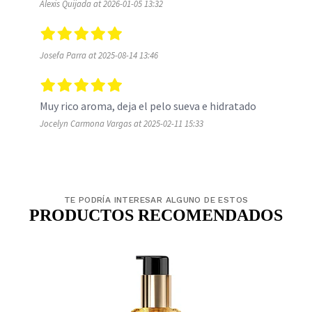
Alexis Quijada at 2026-01-05 13:32
Josefa Parra at 2025-08-14 13:46
Muy rico aroma, deja el pelo sueva e hidratado
Jocelyn Carmona Vargas at 2025-02-11 15:33
TE PODRÍA INTERESAR ALGUNO DE ESTOS
PRODUCTOS RECOMENDADOS