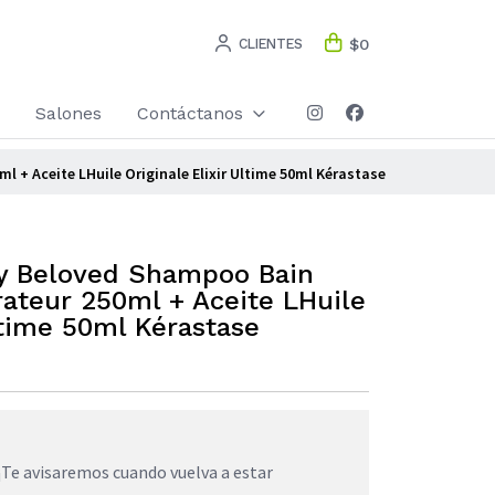
CLIENTES
$0
Salones
Contáctanos
 + Aceite LHuile Originale Elixir Ultime 50ml Kérastase
y Beloved Shampoo Bain
rateur 250ml + Aceite LHuile
ltime 50ml Kérastase
¡Te avisaremos cuando vuelva a estar