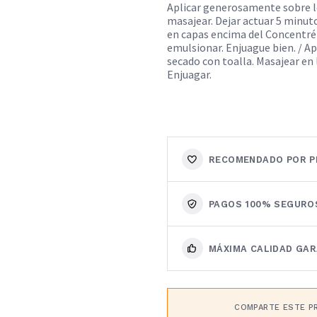
Aplicar generosamente sobre 
masajear. Dejar actuar 5 minuto
en capas encima del Concentré 
emulsionar. Enjuague bien. / A
secado con toalla. Masajear en 
Enjuagar.
RECOMENDADO POR P
PAGOS 100% SEGURO
MÁXIMA CALIDAD GA
COMPARTE ESTE P