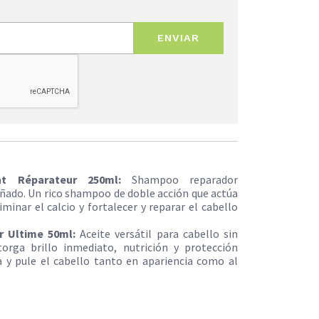
ENVIAR
ant Réparateur 250ml:
Shampoo reparador
añado. Un rico shampoo de doble acción que actúa
minar el calcio y fortalecer y reparar el cabello
xir Ultime 50ml:
Aceite versátil para cabello sin
torga brillo inmediato, nutrición y protección
a y pule el cabello tanto en apariencia como al