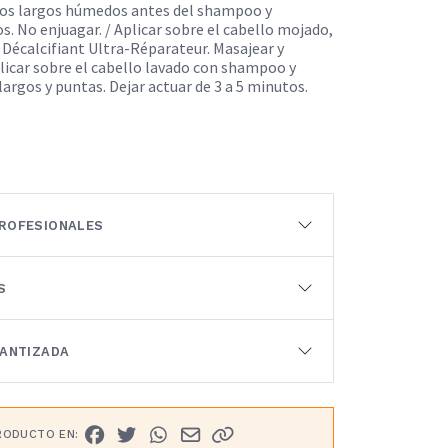
los largos húmedos antes del shampoo y
s. No enjuagar. / Aplicar sobre el cabello mojado,
Décalcifiant Ultra-Réparateur. Masajear y
plicar sobre el cabello lavado con shampoo y
largos y puntas. Dejar actuar de 3 a 5 minutos.
ROFESIONALES
S
RANTIZADA
RODUCTO EN: