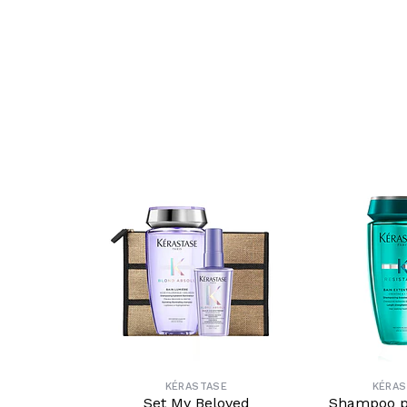
KÉRASTASE
KÉRAS
Set My Beloved
Shampoo p