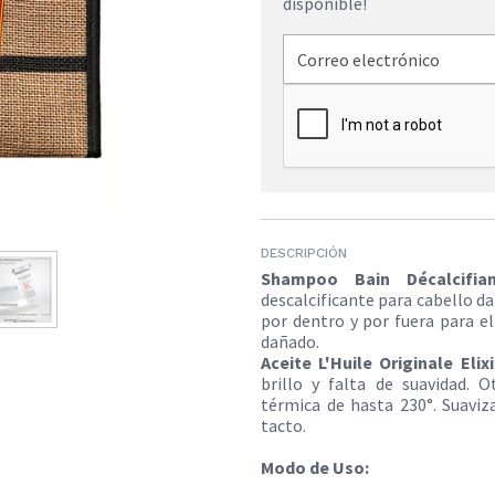
disponible!
DESCRIPCIÓN
Shampoo Bain Décalcifi
descalcificante para cabello d
por dentro y por fuera para eli
dañado.
Aceite L'Huile Originale Eli
brillo y falta de suavidad. O
térmica de hasta 230°. Suaviz
tacto.
Modo de Uso: