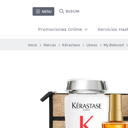
BUSCAR
MENU
Promociones Online
Servicios Ha
Inicio
Marcas
Kérastase
Líneas
My Beloved