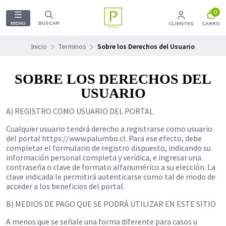
0
MENU
BUSCAR
CLIENTES
CARRO
Inicio
Terminos
Sobre los Derechos del Usuario
SOBRE LOS DERECHOS DEL
USUARIO
A) REGISTRO COMO USUARIO DEL PORTAL
Cualquier usuario tendrá derecho a registrarse como usuario
del portal https://www.palumbo.cl. Para ese efecto, debe
completar el formulario de registro dispuesto, indicando su
información personal completa y verídica, e ingresar una
contraseña o clave de formato alfanumérico a su elección. La
clave indicada le permitirá autenticarse como tal de modo de
acceder a los beneficios del portal.
B) MEDIOS DE PAGO QUE SE PODRÁ UTILIZAR EN ESTE SITIO
A menos que se señale una forma diferente para casos u