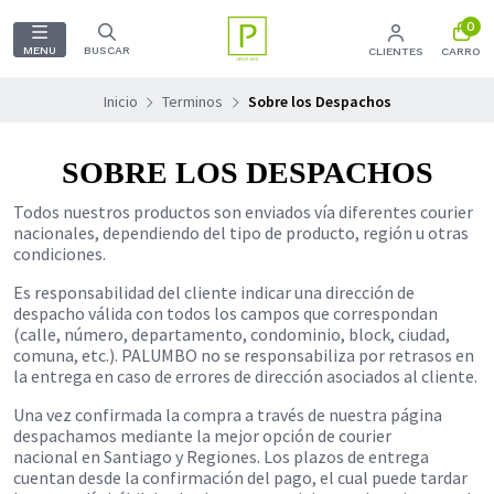
0
MENU
BUSCAR
CLIENTES
CARRO
Inicio
Terminos
Sobre los Despachos
SOBRE LOS DESPACHOS
Todos nuestros productos son enviados vía diferentes courier
nacionales, dependiendo del tipo de producto, región u otras
condiciones.
Es responsabilidad del cliente indicar una dirección de
despacho válida con todos los campos que correspondan
(calle, número, departamento, condominio, block, ciudad,
comuna, etc.). PALUMBO no se responsabiliza por retrasos en
la entrega en caso de errores de dirección asociados al cliente.
Una vez confirmada la compra a través de nuestra página
despachamos mediante la mejor opción de courier
nacional en Santiago y Regiones. Los plazos de entrega
cuentan desde la confirmación del pago, el cual puede tardar