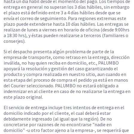
hasta un día hábil desde el momento del pago. Los tiempos de
entrega en general no superan los 3 días hábiles, sin embargo
el plazo está definido entre 3 a 4 días hábiles desde que se
envía el correo de seguimiento. Para regiones extremas este
plazo puede extenderse hasta 10 días hábiles. Las entregas se
realizan de lunes a viernes en horario de oficina (desde 9:00hrs
a 18:30 hrs), y éstas pueden realizarse a terceros (familiares o
conserjes).
Si el despacho presenta algún problema de parte de la
empresa de transporte, como retraso en la entrega, dirección
inválida, no hay quien reciba en domicilio, etc., PALUMBO
apoyará la resolución y gestión del caso garantizando el
producto y compra realizada en nuestro sitio, aun cuando en
esta etapa del proceso de compra el pedido ya está en manos
del Courier seleccionado. PALUMBO no estará obligado a
indemnizar en al cliente en caso de no realizarse la entrega en
este plazo original.
El servicio de entrega incluye tres intentos de entrega en el
domicilio indicado por el cliente, el cual deberá estar
debidamente ingresado (al igual que la región). De no
concretarse por razones de no encontrarse "nadie en
domicilio" -u otro factor ajeno a la empresa-, se requerirá que