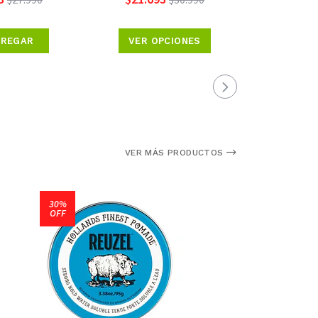
REGAR
VER OPCIONES
VER 
VER MÁS PRODUCTOS
30%
OFF