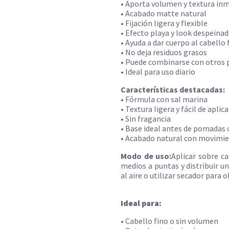
• Aporta volumen y textura in
• Acabado matte natural
• Fijación ligera y flexible
• Efecto playa y look despeina
• Ayuda a dar cuerpo al cabello 
• No deja residuos grasos
• Puede combinarse con otros 
• Ideal para uso diario
Características destacadas:
• Fórmula con sal marina
• Textura ligera y fácil de aplica
• Sin fragancia
• Base ideal antes de pomadas 
• Acabado natural con movimi
Modo de uso:
Aplicar sobre c
medios a puntas y distribuir 
al aire o utilizar secador para
Ideal para:
• Cabello fino o sin volumen