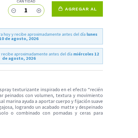
CANTIDAD
1
AGREGAR AL
CARRO
a hoy y recibe aproximadamente antes del día
lunes
10 de agosto, 2026
 recibe aproximadamente antes del día
miércoles 12
de agosto, 2026
spray texturizante inspirado en el efecto “recién
rear peinados con volumen, textura y movimiento
sal marina ayuda a aportar cuerpo y fijación suave
pegajosa, logrando un acabado matte y despeinado
r solo o combinado con pomadas y ceras para