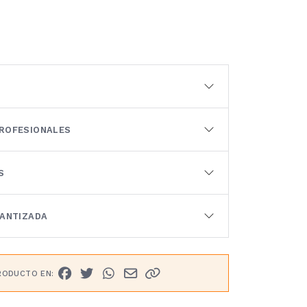
ROFESIONALES
S
RANTIZADA
RODUCTO EN: