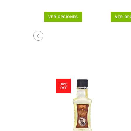
VER OPCIONES
VER OP
30%
OFF