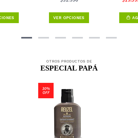
CIONES
VER OPCIONES
AG
OTROS PRODUCTOS DE
ESPECIAL PAPÁ
30%
OFF