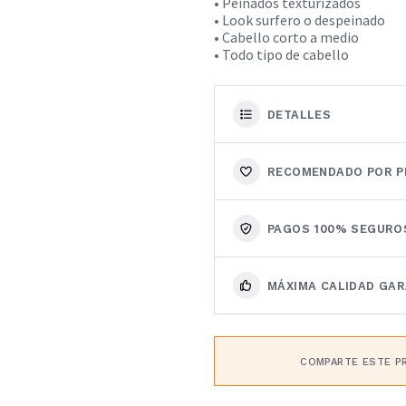
• Peinados texturizados
• Look surfero o despeinado
• Cabello corto a medio
• Todo tipo de cabello
DETALLES
RECOMENDADO POR P
PAGOS 100% SEGURO
MÁXIMA CALIDAD GA
COMPARTE ESTE P