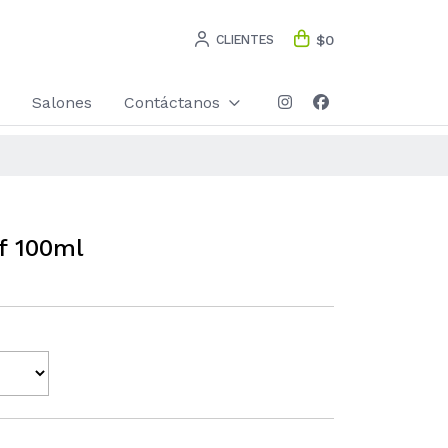
CLIENTES
$0
Salones
Contáctanos
f 100ml