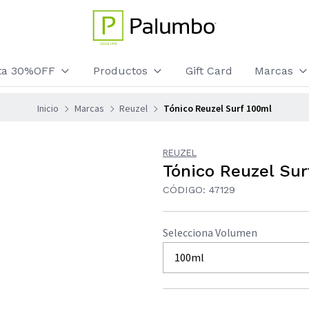
sta 30%OFF
Productos
Gift Card
Marcas
Inicio
Marcas
Reuzel
Tónico Reuzel Surf 100ml
REUZEL
Tónico Reuzel Sur
CÓDIGO: 47129
Selecciona Volumen