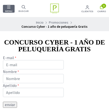
0
MENU
BUSCAR
CLIENTES
CARRO
Inicio
Promociones
Concurso Cyber - 1 año de peluquería Gratis
CONCURSO CYBER - 1 AÑO DE
PELUQUERÍA GRATIS
E-mail
*
Nombre
*
Apellido
*