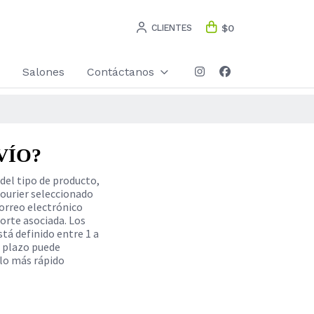
CLIENTES
$0
Salones
Contáctanos
VÍO?
del tipo de producto,
Courier seleccionado
correo electrónico
orte asociada. Los
tá definido entre 1 a
e plazo puede
lo más rápido