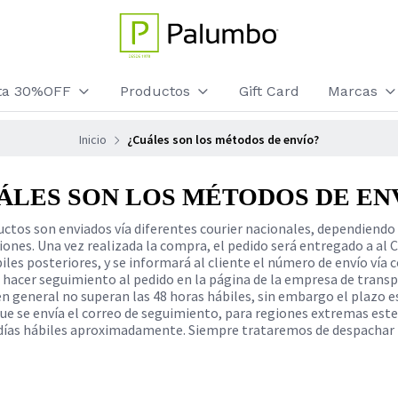
sta 30%OFF
Productos
Gift Card
Marcas
Inicio
¿Cuáles son los métodos de envío?
ÁLES SON LOS MÉTODOS DE EN
ctos son enviados vía diferentes courier nacionales, dependiendo 
iones. Una vez realizada la compra, el pedido será entregado a al 
biles posteriores, y se informará al cliente el número de envío vía 
e hacer seguimiento al pedido en la página de la empresa de transp
 general no superan las 48 horas hábiles, sin embargo el plazo es
que se envía el correo de seguimiento, para regiones extremas est
días hábiles aproximadamente. Siempre trataremos de despachar 