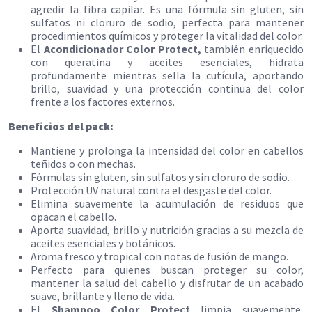
agredir la fibra capilar. Es una fórmula sin gluten, sin
sulfatos ni cloruro de sodio, perfecta para mantener
procedimientos químicos y proteger la vitalidad del color.
El
Acondicionador Color Protect,
también enriquecido
con queratina y aceites esenciales, hidrata
profundamente mientras sella la cutícula, aportando
brillo, suavidad y una protección continua del color
frente a los factores externos.
Beneficios del pack:
Mantiene y prolonga la intensidad del color en cabellos
teñidos o con mechas.
Fórmulas sin gluten, sin sulfatos y sin cloruro de sodio.
Protección UV natural contra el desgaste del color.
Elimina suavemente la acumulación de residuos que
opacan el cabello.
Aporta suavidad, brillo y nutrición gracias a su mezcla de
aceites esenciales y botánicos.
Aroma fresco y tropical con notas de fusión de mango.
Perfecto para quienes buscan proteger su color,
mantener la salud del cabello y disfrutar de un acabado
suave, brillante y lleno de vida.
​El
Shampoo Color Protect
limpia suavemente,