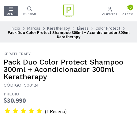
0
MENU
BUSCAR
CLIENTES
CARRO
Inicio
Marcas
Keratherapy
Líneas
Color Protect
Pack Duo Color Protect Shampoo 300ml + Acondicionador 300ml
Keratherapy
KERATHERAPY
Pack Duo Color Protect Shampoo
300ml + Acondicionador 300ml
Keratherapy
CÓDIGO: 500124
PRECIO
$30.990
(1 Reseña)