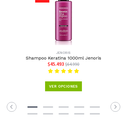
JENORIS
Shampoo Keratina 1000ml Jenoris
$45.493
$64.990
VER OPCIONES