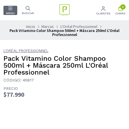
0
MENU
BUSCAR
CLIENTES
CARRO
Inicio
Marcas
L'Oréal Professionnel
Pack Vitamino Color Shampoo 500ml + Máscara 250ml L'Oréal
Professionnel
L'ORÉAL PROFESSIONNEL
Pack Vitamino Color Shampoo
500ml + Máscara 250ml L'Oréal
Professionnel
CÓDIGO: 45817
PRECIO
$77.990