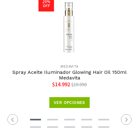
25%
OFF
MEDAVITA
Spray Aceite Iluminador Glowing Hair Oil 150ml
Medavita
$14.992
$19.990
VER OPCIONES