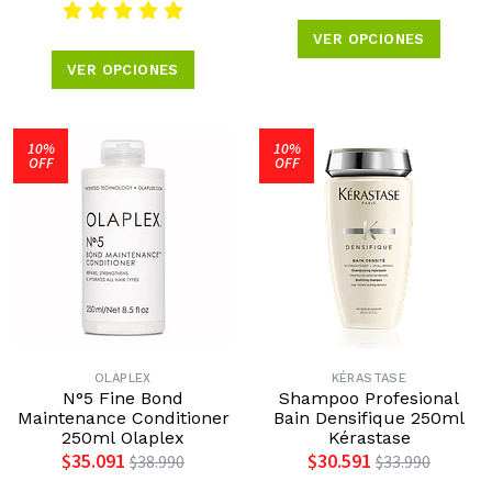
VER OPCIONES
VER OPCIONES
10%
10%
OFF
OFF
OLAPLEX
KÉRASTASE
N°5 Fine Bond
Shampoo Profesional
Maintenance Conditioner
Bain Densifique 250ml
250ml Olaplex
Kérastase
$35.091
$30.591
$38.990
$33.990