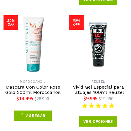
50%
50%
OFF
OFF
MOROCCANOIL
REUZEL
Mascara Con Color Rose
Vivid Gel Especial para
Gold 200ml Moroccanoil
Tatuajes 100ml Reuzel
$14.495
$9.995
$28.990
$19.990
AGREGAR
VER OPCIONES