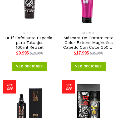
REUZEL
REDKEN
Buff Exfoliante Especial
Máscara De Tratamiento
para Tatuajes
Color Extend Magnetics
100ml Reuzel
Cabello Con Color 250ml
Redken
$9.995
$17.995
$19.990
$35.990
VER OPCIONES
VER OPCIONES
70%
50%
OFF
OFF