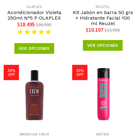
OLAPLEX
REUZEL
Acondicionador Violeta
Kit Jabón en barra 50 grs
250ml N°5 P OLAPLEX
+ Hidratante Facial 100
ml Reuzel
$18.495
$36.990
$10.197
$33.990
VER OPCIONES
VER OPCIONES
50%
30%
OFF
OFF
AMERICAN CREW
MATRIX