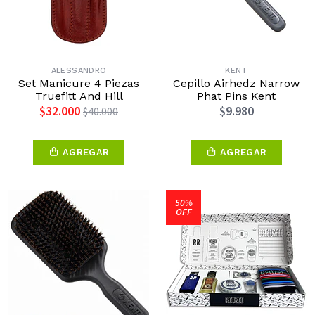
ALESSANDRO
KENT
Set Manicure 4 Piezas
Cepillo Airhedz Narrow
Truefitt And Hill
Phat Pins Kent
$32.000
$9.980
$40.000
AGREGAR
AGREGAR
50%
OFF