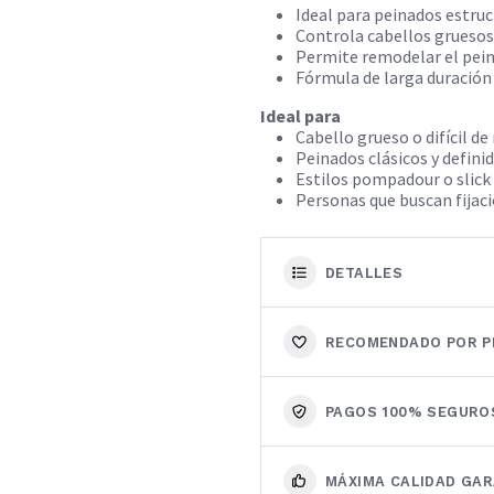
Ideal para peinados estru
Controla cabellos gruesos
Permite remodelar el pei
Fórmula de larga duración
Ideal para
Cabello grueso o difícil d
Peinados clásicos y defini
Estilos pompadour o slick
Personas que buscan fijac
DETALLES
RECOMENDADO POR P
PAGOS 100% SEGURO
MÁXIMA CALIDAD GA