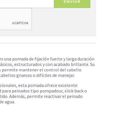
ENVIAR
s una pomada de fijación fuerte y larga duración
ásicos, estructurados y con acabado brillante. Su
es permite mantener el control del cabello
cabellos gruesos o difíciles de manejar.
dicionales, esta pomada ofrece excelente
dad para peinados tipo pompadour, slick back o
lido. Además, permite reactivar el peinado
de agua.