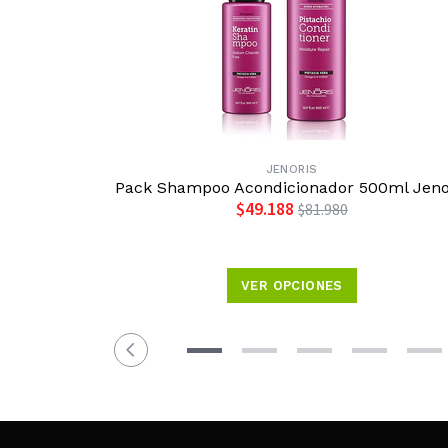
JENORIS
Pack Shampoo Acondicionador 500ml Jeno
$49.188
$81.980
VER OPCIONES