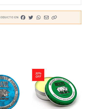
RODUCTO EN:
30%
30%
OFF
OFF