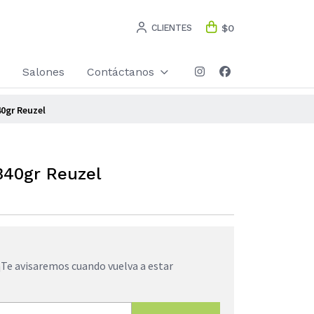
CLIENTES
$0
Salones
Contáctanos
0gr Reuzel
340gr Reuzel
¡Te avisaremos cuando vuelva a estar