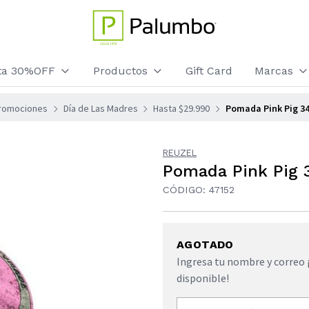
sta 30%OFF
Productos
Gift Card
Marcas
romociones
Día de Las Madres
Hasta $29.990
Pomada Pink Pig 34
REUZEL
Pomada Pink Pig 
CÓDIGO: 47152
AGOTADO
Ingresa tu nombre y correo 
disponible!