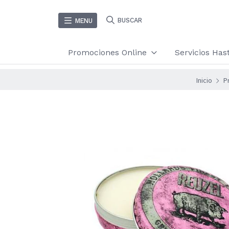
BUSCAR
MENU
Promociones Online
Servicios Ha
Inicio
P