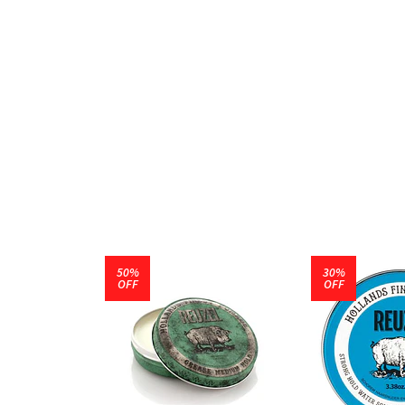
50%
30%
OFF
OFF