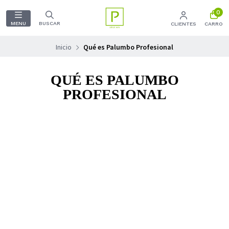
0
MENU
BUSCAR
CLIENTES
CARRO
Inicio
Qué es Palumbo Profesional
QUÉ ES PALUMBO
PROFESIONAL