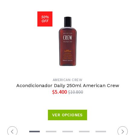
50%
OFF
AMERICAN CREW
Acondicionador Daily 250ml American Crew
$5.400
$10.800
VER OPCIONES