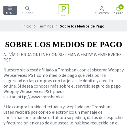
0
MENU
BUSCAR
CLIENTES
CARRO
Inicio
Terminos
Sobre los Medios de Pago
SOBRE LOS MEDIOS DE PAGO
A.- VÍA TIENDA ONLINE CON SISTEMA WEBPAY WEBSERVICES
PST
Nuestro sitio está afiliado a Transbank con el sistema Webpay
Webservices PST como medio de pago que vela por la
seguridad en las compras con tarjetas de débito y crédito
online. Si desea conocer más sobre el servicio seguro de pago
Webpay Webservices PST puede
visitar:
http://www.transbank.cl
Si la compra ha sido efectuada y aceptada por Transbank
usted recibirá por correo electrónico un mensaje de
confirmación donde se detallará su pedido, datos de despacho
y facturación en caso de que usted lo hubiese requerido en el