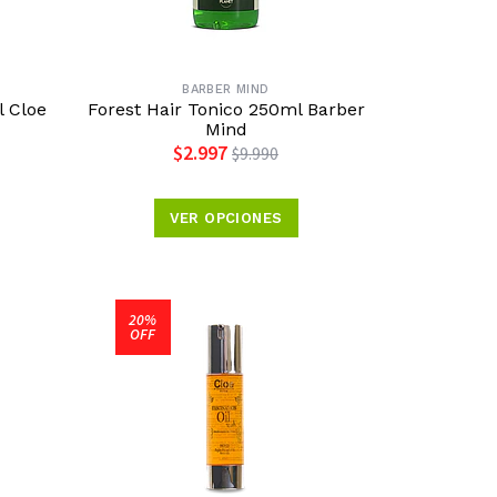
BARBER MIND
l Cloe
Forest Hair Tonico 250ml Barber
Mind
$2.997
$9.990
VER OPCIONES
20%
OFF