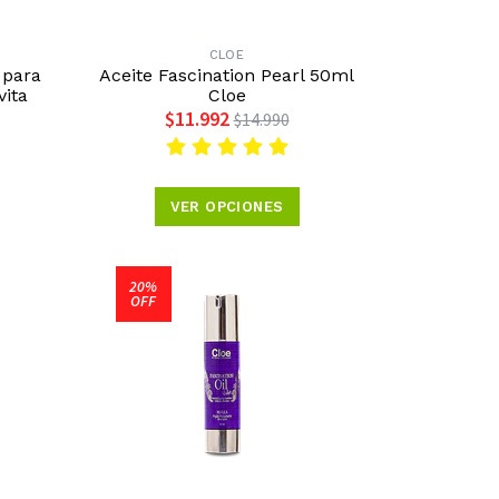
CLOE
 para
Aceite Fascination Pearl 50ml
vita
Cloe
$11.992
$14.990
VER OPCIONES
20%
OFF