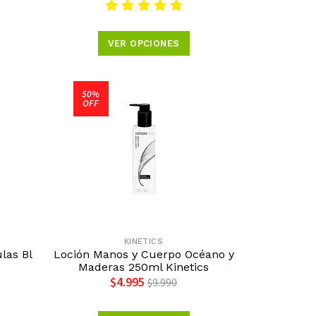
VER OPCIONES
50%
OFF
KINETICS
las Bl
Loción Manos y Cuerpo Océano y
Maderas 250ml Kinetics
$4.995
$9.990