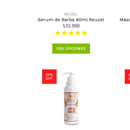
REUZEL
Serum de Barba 60ml Reuzel
Másc
$32.990
VER OPCIONES
20%
OFF