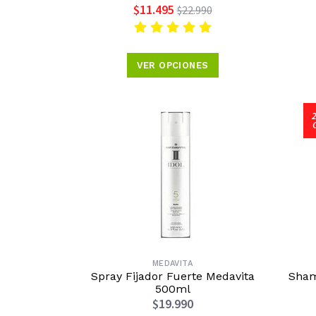
$11.495
$22.990
VER OPCIONES
MEDAVITA
Spray Fijador Fuerte Medavita
Sham
500ml
$19.990