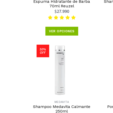
Espuma Hidratante de Barba
Sham
70ml Reuzel
$27.990
VER OPCIONES
50%
OFF
MEDAVITA
Shampoo Medavita Calmante
Po
250ml