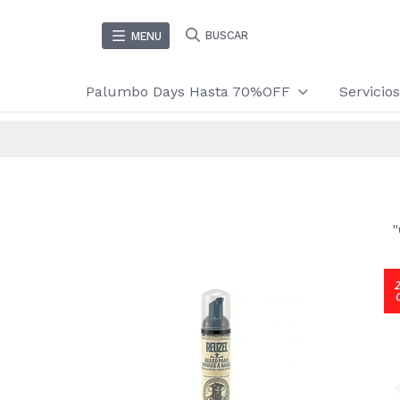
BUSCAR
MENU
Palumbo Days Hasta 70%OFF
Servici
"