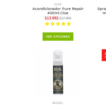
CLOE
Acondicionador Pure Repair
Spra
400ml Cloe
m
$13.992
$17.490
VER OPCIONES
REUZEL