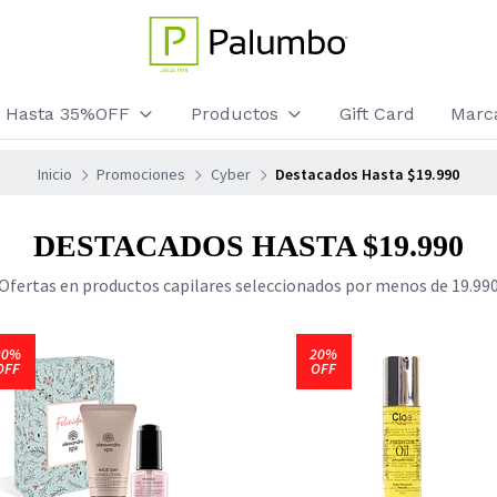
os Hasta 35%OFF
Productos
Gift Card
Marc
Inicio
Promociones
Cyber
Destacados Hasta $19.990
DESTACADOS HASTA $19.990
Ofertas en productos capilares seleccionados por menos de 19.990
20%
20%
OFF
OFF