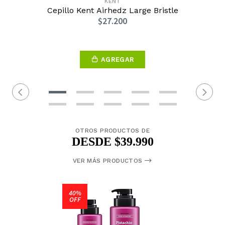
KENT
Cepillo Kent Airhedz Large Bristle
$27.200
AGREGAR
OTROS PRODUCTOS DE
DESDE $39.990
VER MÁS PRODUCTOS
40%
OFF