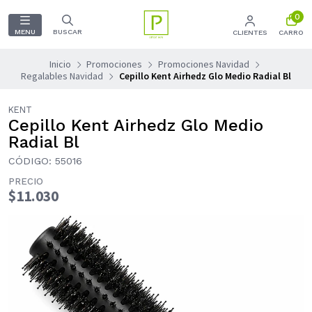
0
MENU
BUSCAR
CLIENTES
CARRO
Inicio
Promociones
Promociones Navidad
Regalables Navidad
Cepillo Kent Airhedz Glo Medio Radial Bl
KENT
Cepillo Kent Airhedz Glo Medio
Radial Bl
CÓDIGO: 55016
PRECIO
$11.030