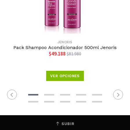
JENORIS
Pack Shampoo Acondicionador 500ml Jenoris
$49.188
$81.980
VER OPCIONES
SUBIR