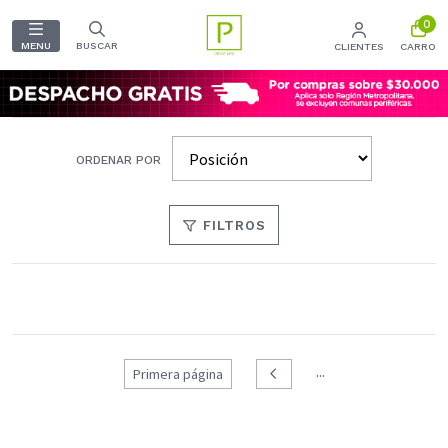
0
MENU
BUSCAR
CLIENTES
CARRO
ORDENAR POR
FILTROS
...
Primera página